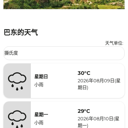
巴东的天气
天气单位
:
Weather unit option 摄氏度 Selected
摄氏度
keyboard_arrow_down
30°C
星期日
2026年08月09日(星
小雨
期日)
29°C
星期一
2026年08月10日(星
小雨
期一)