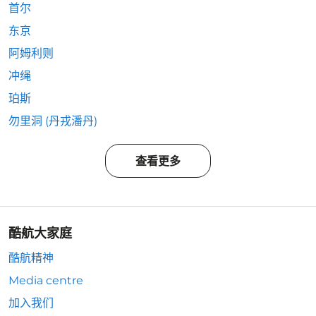
首尔
东京
阿姆利则
冲绳
珀斯
勿里洞 (丹戎潘丹)
查看更多
酷航大家庭
酷航精神
Media centre
加入我们