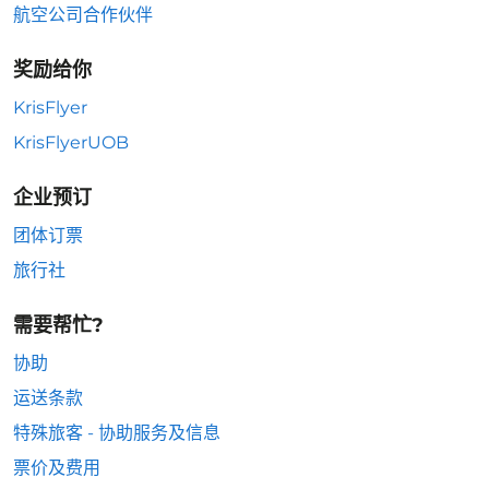
航空公司合作伙伴
奖励给你
KrisFlyer
KrisFlyerUOB
企业预订
团体订票
旅行社
需要帮忙?
协助
运送条款
特殊旅客 - 协助服务及信息
票价及费用