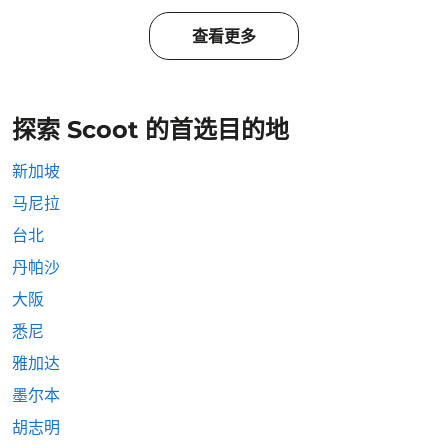
查看更多
探索 Scoot 的首选目的地
新加坡
马尼拉
台北
丹帕沙
大阪
悉尼
雅加达
墨尔本
胡志明