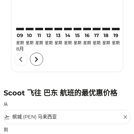
09
10
11
12
13
14
15
16
17
18
19
20
星期
星期
星期
星期
星期
星期
星期
星期
星期
星期
星期
星期
8月
chevron_left
chevron_right
Scoot 飞往 巴东 航班的最优惠价格
从
flight_takeoff
close
到