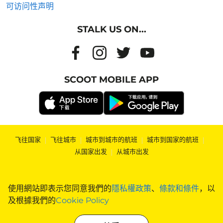
可访问性声明
STALK US ON...
SCOOT MOBILE APP
飞往国家
|
飞往城市
|
城市到城市的航班
|
城市到国家的航班
|
从国家出发
|
从城市出发
使用網站即表示您同意我們的
隱私權政策
、
條款和條件
，以
及根據我們的
Cookie Policy