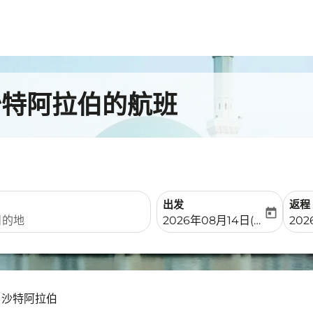
沙特阿拉伯的航班
出发
返程
today
fc-booking-departure-date-
fc-b
2026年08月14日(周五)
202
- 沙特阿拉伯