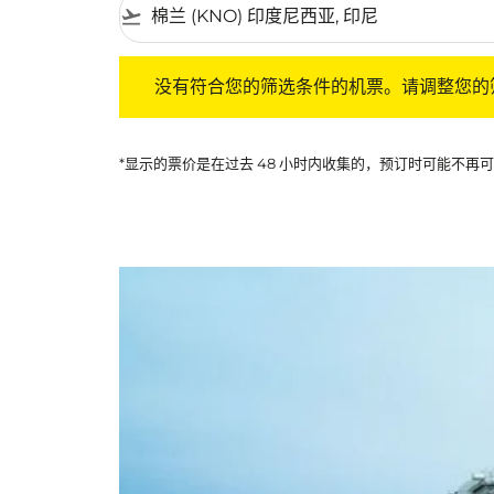
flight_takeoff
没有符合您的筛选条件的机票。请调整您的筛选
没有符合您的筛选条件的机票。请调整您的
*显示的票价是在过去 48 小时内收集的，预订时可能不再