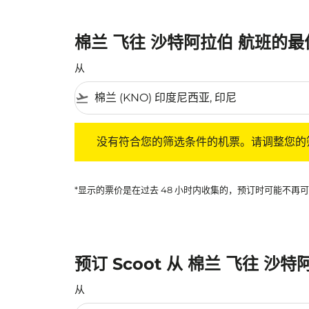
棉兰 飞往 沙特阿拉伯 航班的
从
flight_takeoff
没有符合您的筛选条件的机票。请调整您的筛选
没有符合您的筛选条件的机票。请调整您的
*显示的票价是在过去 48 小时内收集的，预订时可能不
预订 Scoot 从 棉兰 飞往 沙
从