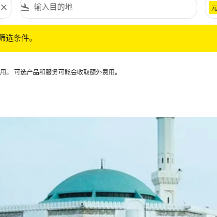
close
flight_land
条件。
筛选条件。
可用。 可选产品和服务可能会收取额外费用。