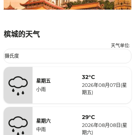
槟城的天气
天气单位
:
Weather unit option 摄氏度 Selected
摄氏度
keyboard_arrow_down
32°C
星期五
2026年08月07日(星
小雨
期五)
29°C
星期六
2026年08月08日(星
中雨
期六)