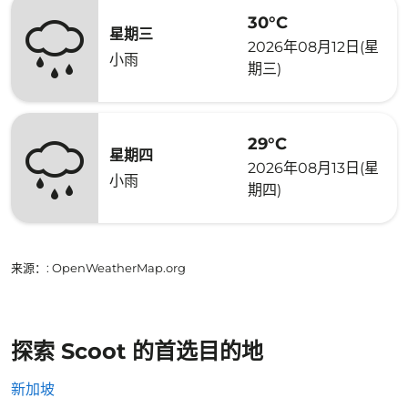
30°C
星期三
2026年08月12日(星
小雨
期三)
29°C
星期四
2026年08月13日(星
小雨
期四)
来源：
: OpenWeatherMap.org
探索 Scoot 的首选目的地
新加坡