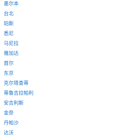
墨尔本
台北
珀斯
悉尼
马尼拉
雅加达
首尔
东京
克尔塔查蒂
蒂魯吉拉帕利
安吉利斯
金奈
丹帕沙
达沃