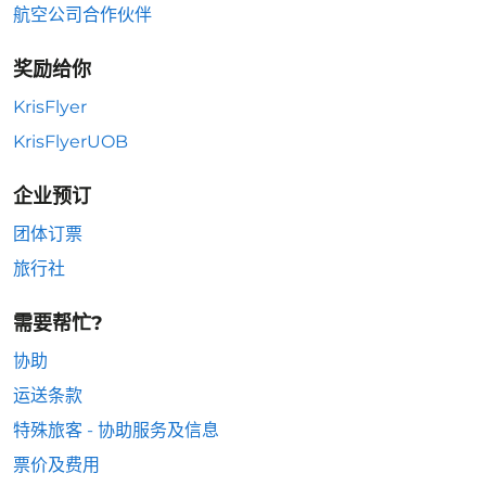
航空公司合作伙伴
奖励给你
KrisFlyer
KrisFlyerUOB
企业预订
团体订票
旅行社
需要帮忙?
协助
运送条款
特殊旅客 - 协助服务及信息
票价及费用