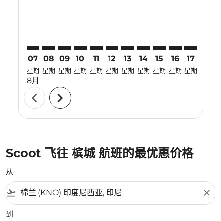
07
08
09
10
11
12
13
14
15
16
17
18
星期
星期
星期
星期
星期
星期
星期
星期
星期
星期
星期
星期
8月
chevron_left
chevron_right
Scoot 飞往 槟城 航班的最优惠价格
从
flight_takeoff
close
到