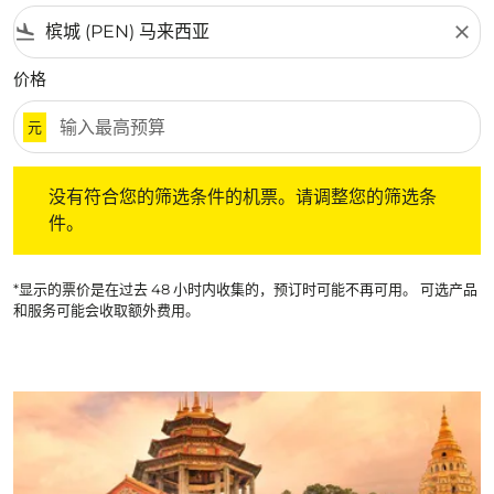
flight_land
close
价格
元
没有符合您的筛选条件的机票。请调整您的筛选条件。
没有符合您的筛选条件的机票。请调整您的筛选条
件。
*显示的票价是在过去 48 小时内收集的，预订时可能不再可用。 可选产品
和服务可能会收取额外费用。