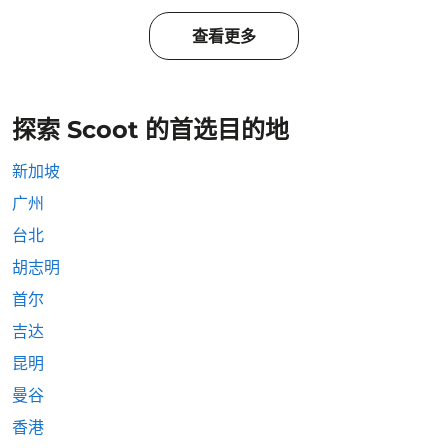
查看更多
探索 Scoot 的首选目的地
新加坡
广州
台北
胡志明
首尔
吉达
昆明
曼谷
香港