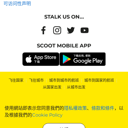
可访问性声明
STALK US ON...
SCOOT MOBILE APP
飞往国家
|
飞往城市
|
城市到城市的航班
|
城市到国家的航班
|
从国家出发
|
从城市出发
使用網站即表示您同意我們的
隱私權政策
、
條款和條件
，以
及根據我們的
Cookie Policy