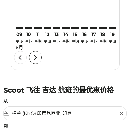
09
10
11
12
13
14
15
16
17
18
19
20
星期
星期
星期
星期
星期
星期
星期
星期
星期
星期
星期
星期
8月
chevron_left
chevron_right
Scoot 飞往 吉达 航班的最优惠价格
从
flight_takeoff
close
到