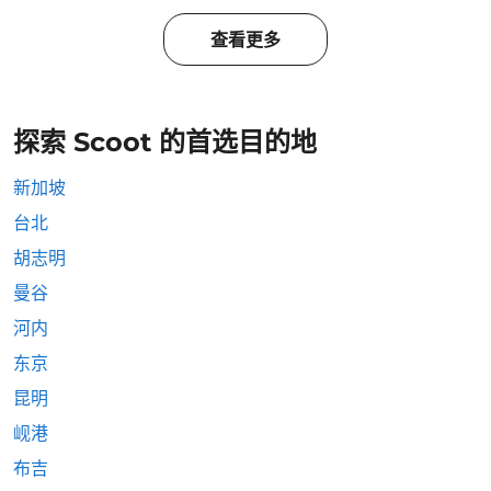
查看更多
探索 Scoot 的首选目的地
新加坡
台北
胡志明
曼谷
河内
东京
昆明
岘港
布吉