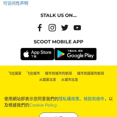
可访问性声明
STALK US ON...
SCOOT MOBILE APP
飞往国家
|
飞往城市
|
城市到城市的航班
|
城市到国家的航班
|
从国家出发
|
从城市出发
使用網站即表示您同意我們的
隱私權政策
、
條款和條件
，以
及根據我們的
Cookie Policy