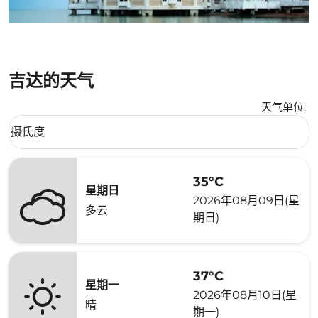
吉达的天气
天气单位
:
Weather unit option 摄氏度 Selected
摄氏度
keyboard_arrow_down
35°C
星期日
2026年08月09日(星
多云
期日)
37°C
星期一
2026年08月10日(星
晴
期一)