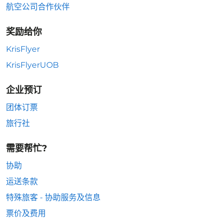
航空公司合作伙伴
奖励给你
KrisFlyer
KrisFlyerUOB
企业预订
团体订票
旅行社
需要帮忙?
协助
运送条款
特殊旅客 - 协助服务及信息
票价及费用