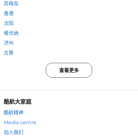
苏梅岛
香港
沈阳
维也纳
济州
古晋
查看更多
酷航大家庭
酷航精神
Media centre
加入我们