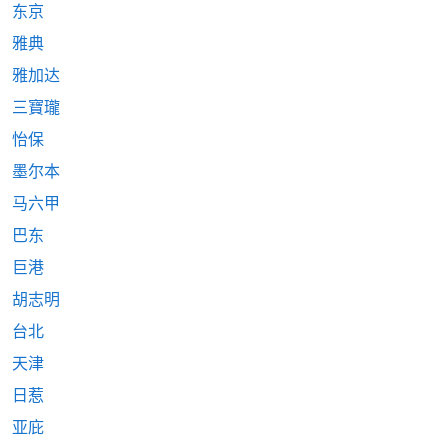
东京
雅典
雅加达
三寶瓏
怡保
墨尔本
马六甲
巴东
巨港
胡志明
台北
天津
日惹
亚庇