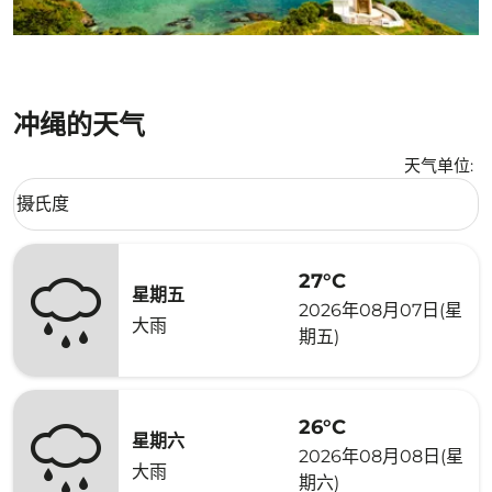
冲绳的天气
天气单位
:
Weather unit option 摄氏度 Selected
摄氏度
keyboard_arrow_down
27°C
星期五
2026年08月07日(星
大雨
期五)
26°C
星期六
2026年08月08日(星
大雨
期六)