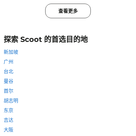
查看更多
探索 Scoot 的首选目的地
新加坡
广州
台北
曼谷
首尔
胡志明
东京
吉达
大阪