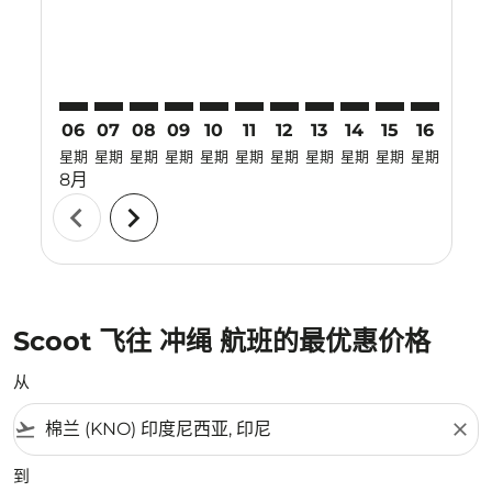
06
07
08
09
10
11
12
13
14
15
16
17
星期
星期
星期
星期
星期
星期
星期
星期
星期
星期
星期
星期
8月
chevron_left
chevron_right
Scoot 飞往 冲绳 航班的最优惠价格
从
flight_takeoff
close
到