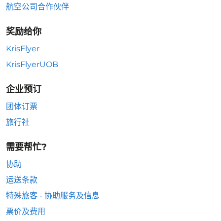
航空公司合作伙伴
奖励给你
KrisFlyer
KrisFlyerUOB
企业预订
团体订票
旅行社
需要帮忙?
协助
运送条款
特殊旅客 - 协助服务及信息
票价及费用