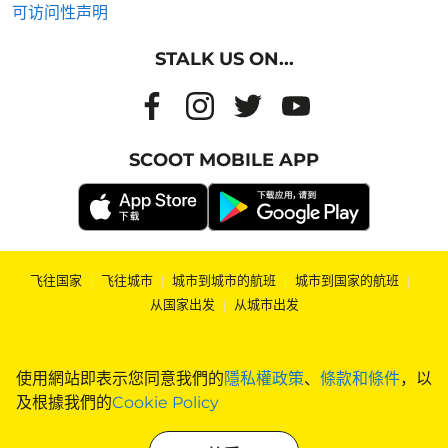
可访问性声明
STALK US ON...
SCOOT MOBILE APP
飞往国家
|
飞往城市
|
城市到城市的航班
|
城市到国家的航班
|
从国家出发
|
从城市出发
使用網站即表示您同意我們的
隱私權政策
、
條款和條件
，以
及根據我們的
Cookie Policy