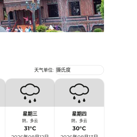
Weather unit option 摄氏度 Selecte
天气单位
:
摄氏度
keyboard_arrow_down
星期三
星期四
阴，多云
阴，多云
31°C
30°C