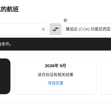
达的航班
条件。
到
compare_arrows
close
选条件。
2026年 9月
该月份没有相关结果
寻找优惠