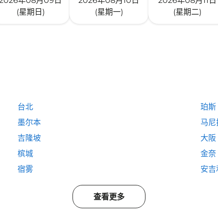
2026年08月09日
2026年08月10日
2026年08月11日
(星期日)
(星期一)
(星期二)
台北
珀斯
墨尔本
马尼
吉隆坡
大阪
槟城
金奈
宿雾
安吉
查看更多