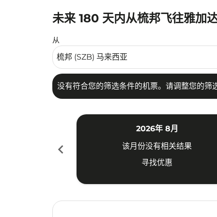
未来 180 天内从梳邦飞往雅加
没有符合您的筛选条件的机票。请调整您的筛选
从
没有符合您的筛选条件的机票。请调整您的筛
2026年 8月
chevron_left
该月份没有相关结果
寻找优惠