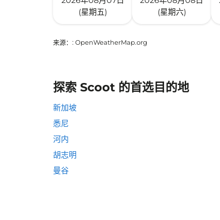
2026年08月07日
2026年08月08日
(星期五)
(星期六)
来源：
: OpenWeatherMap.org
探索 Scoot 的首选目的地
新加坡
悉尼
河内
胡志明
曼谷