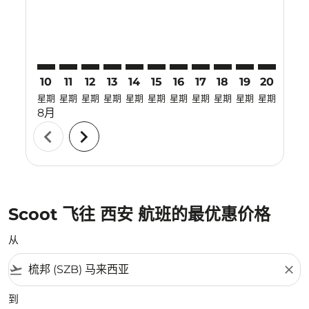
10
11
12
13
14
15
16
17
18
19
20
21
星期
星期
星期
星期
星期
星期
星期
星期
星期
星期
星期
星期
8月
chevron_left
chevron_right
Scoot 飞往 西安 航班的最优惠价格
从
flight_takeoff
close
到