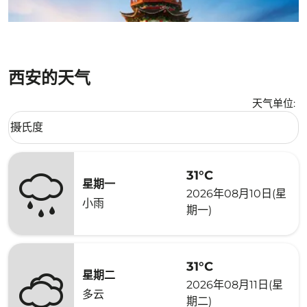
西安的天气
天气单位
:
Weather unit option 摄氏度 Selected
摄氏度
keyboard_arrow_down
31°C
星期一
2026年08月10日(星
小雨
期一)
31°C
星期二
2026年08月11日(星
多云
期二)