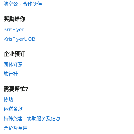
航空公司合作伙伴
奖励给你
KrisFlyer
KrisFlyerUOB
企业预订
团体订票
旅行社
需要帮忙?
协助
运送条款
特殊旅客 - 协助服务及信息
票价及费用