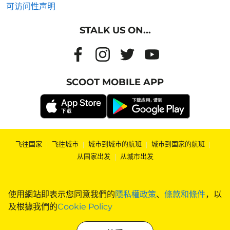
可访问性声明
STALK US ON...
SCOOT MOBILE APP
飞往国家
|
飞往城市
|
城市到城市的航班
|
城市到国家的航班
|
从国家出发
|
从城市出发
使用網站即表示您同意我們的
隱私權政策
、
條款和條件
，以
及根據我們的
Cookie Policy