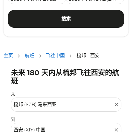
搜索
主页
航班
飞往中国
梳邦 - 西安
未来 180 天内从梳邦飞往西安的航
没有符合您的筛选条件的机票。请调整您的筛选条件。
班
从
close
到
close