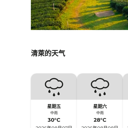
清萊的天气
星期五
星期六
中雨
中雨
30°C
28°C