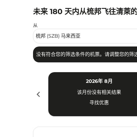
未来 180 天内从梳邦飞往清萊
没有符合您的筛选条件的机票。请调整您的筛选
从
没有符合您的筛选条件的机票。请调整您的筛
2026年 8月
chevron_left
该月份没有相关结果
寻找优惠