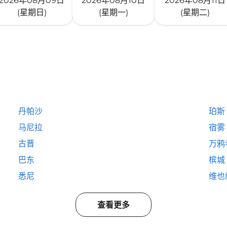
2026年08月09日
2026年08月10日
2026年08月11日
(星期日)
(星期一)
(星期二)
丹帕沙
珀斯
马尼拉
宿雾
古晋
万鸦
巴东
槟城
悉尼
维也
查看更多