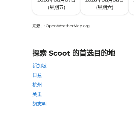
2026年08月07日
2026年08月08日
(星期五)
(星期六)
来源：
: OpenWeatherMap.org
探索 Scoot 的首选目的地
新加坡
日惹
杭州
美里
胡志明