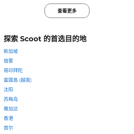
查看更多
探索 Scoot 的首选目的地
新加坡
宿雾
哥印拜陀
富國島 (越南)
沈阳
苏梅岛
雅加达
香港
首尔