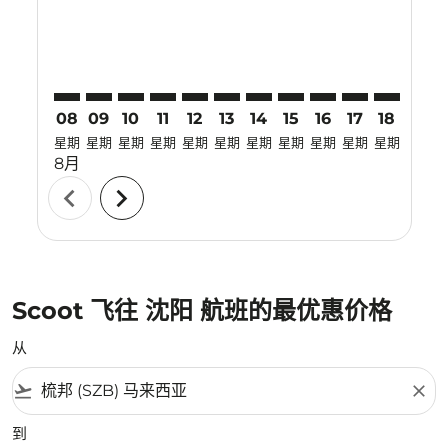
08
09
10
11
12
13
14
15
16
17
18
19
星期
星期
星期
星期
星期
星期
星期
星期
星期
星期
星期
星期
8月
chevron_left
chevron_right
Scoot 飞往 沈阳 航班的最优惠价格
从
flight_takeoff
close
到