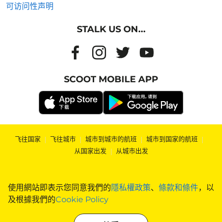
可访问性声明
STALK US ON...
SCOOT MOBILE APP
飞往国家
|
飞往城市
|
城市到城市的航班
|
城市到国家的航班
|
从国家出发
|
从城市出发
使用網站即表示您同意我們的
隱私權政策
、
條款和條件
，以
及根據我們的
Cookie Policy