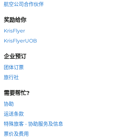
航空公司合作伙伴
奖励给你
KrisFlyer
KrisFlyerUOB
企业预订
团体订票
旅行社
需要帮忙?
协助
运送条款
特殊旅客 - 协助服务及信息
票价及费用