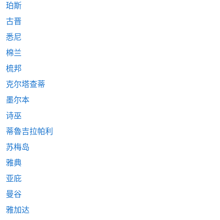
珀斯
古晋
悉尼
棉兰
梳邦
克尔塔查蒂
墨尔本
诗巫
蒂魯吉拉帕利
苏梅岛
雅典
亚庇
曼谷
雅加达