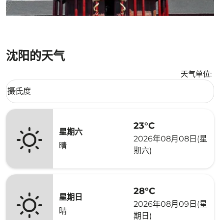
沈阳的天气
天气单位
:
Weather unit option 摄氏度 Selected
摄氏度
keyboard_arrow_down
23°C
星期六
2026年08月08日(星
晴
期六)
28°C
星期日
2026年08月09日(星
晴
期日)