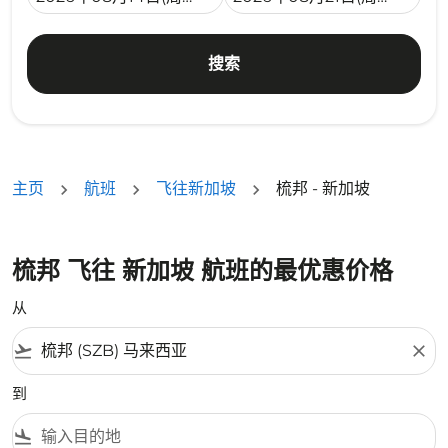
搜索
主页
航班
飞往新加坡
梳邦 - 新加坡
梳邦 飞往 新加坡 航班的最优惠价格
从
flight_takeoff
close
到
flight_land