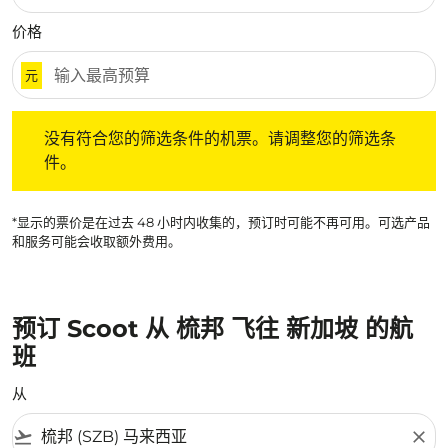
价格
元
没有符合您的筛选条件的机票。请调整您的筛选条件。
没有符合您的筛选条件的机票。请调整您的筛选条
件。
*显示的票价是在过去 48 小时内收集的，预订时可能不再可用。可选产品
和服务可能会收取额外费用。
预订 Scoot 从 梳邦 飞往 新加坡 的航
班
从
flight_takeoff
close