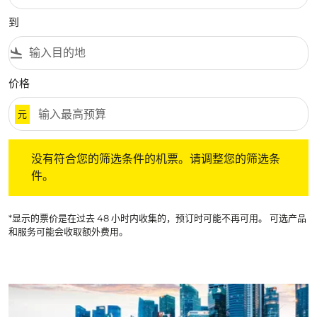
到
flight_land
价格
元
没有符合您的筛选条件的机票。请调整您的筛选条件。
没有符合您的筛选条件的机票。请调整您的筛选条
件。
*显示的票价是在过去 48 小时内收集的，预订时可能不再可用。 可选产品
和服务可能会收取额外费用。