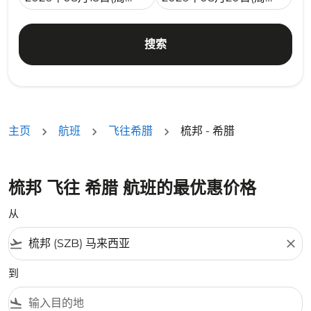
搜索
主页
航班
飞往希腊
梳邦 - 希腊
梳邦 飞往 希腊 航班的最优惠价格
从
flight_takeoff
close
到
flight_land