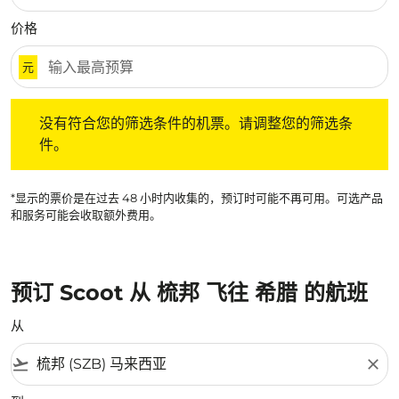
价格
元
没有符合您的筛选条件的机票。请调整您的筛选条件。
没有符合您的筛选条件的机票。请调整您的筛选条
件。
*显示的票价是在过去 48 小时内收集的，预订时可能不再可用。可选产品
和服务可能会收取额外费用。
预订 Scoot 从 梳邦 飞往 希腊 的航班
从
flight_takeoff
close