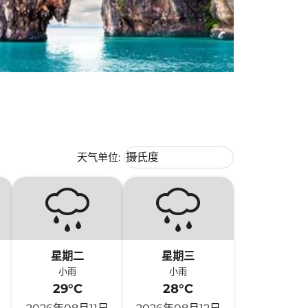
Weather unit option 摄氏度 Selecte
天气单位
:
摄氏度
keyboard_arrow_down
星期二
星期三
小雨
小雨
29°C
28°C