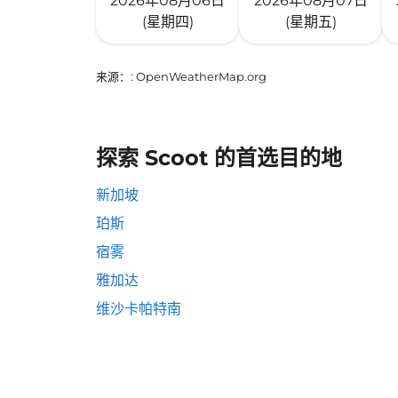
2026年08月06日
2026年08月07日
(星期四)
(星期五)
来源：
: OpenWeatherMap.org
探索 Scoot 的首选目的地
新加坡
珀斯
宿雾
雅加达
维沙卡帕特南