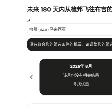
未来 180 天内从梳邦飞往布吉
没有符合您的筛选条件的机票。请调整您的筛选
从
没有符合您的筛选条件的机票。请调整您的筛
2026年 8月
chevron_left
该月份没有相关结果
寻找优惠