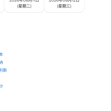
2026年08月11日
2026年08月12日
(星期二)
(星期三)
本
纳
利斯
沙