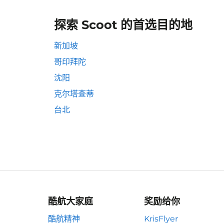
探索 Scoot 的首选目的地
新加坡
哥印拜陀
沈阳
克尔塔查蒂
台北
酷航大家庭
奖励给你
酷航精神
KrisFlyer