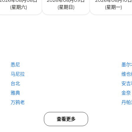
2026年08月08日
2026年08月09日
2026年08月10日
(星期六)
(星期日)
(星期一)
悉尼
墨尔
马尼拉
维也
台北
安吉
雅典
金奈
万鸦老
丹帕
查看更多