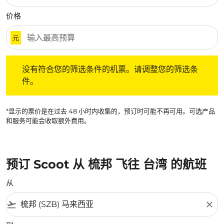
价格
元
没有符合您的筛选条件的机票。请调整您的筛选条件。
没有符合您的筛选条件的机票。请调整您的筛选条
件。
*显示的票价是在过去 48 小时内收集的，预订时可能不再可用。可选产品
和服务可能会收取额外费用。
预订 Scoot 从 梳邦 飞往 台湾 的航班
从
flight_takeoff
close