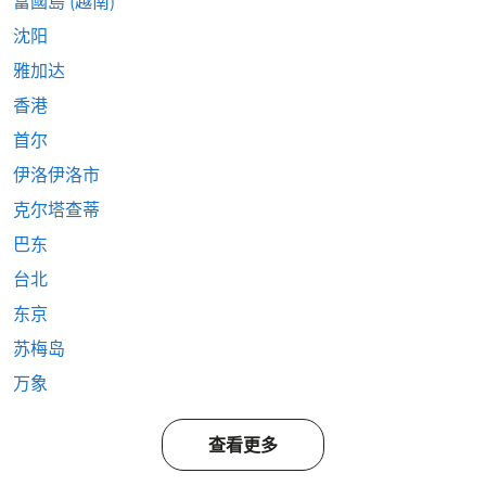
富國島 (越南)
沈阳
雅加达
香港
首尔
伊洛伊洛市
克尔塔查蒂
巴东
台北
东京
苏梅岛
万象
查看更多