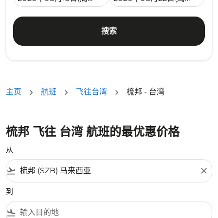
搜索
主页
航班
飞往台湾
梳邦 - 台湾
梳邦 飞往 台湾 航班的最优惠价格
从
flight_takeoff
close
到
flight_land