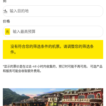
到
flight_land
价格
元
没有符合您的筛选条件的机票。请调整您的筛选条件。
没有符合您的筛选条件的机票。请调整您的筛选条
件。
*显示的票价是在过去 48 小时内收集的，预订时可能不再可用。 可选产品
和服务可能会收取额外费用。