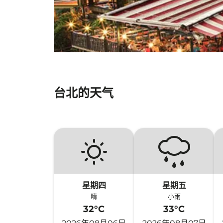
台北的天气
星期四
星期五
晴
小雨
32°C
33°C