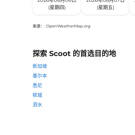
2026年08月06日
2026年08月07日
(星期四)
(星期五)
来源：
: OpenWeatherMap.org
探索 Scoot 的首选目的地
新加坡
墨尔本
悉尼
槟城
泗水