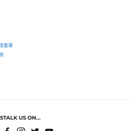
塔查蒂
明
STALK US ON...