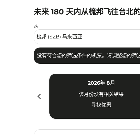
未来 180 天内从梳邦飞往台北
没有符合您的筛选条件的机票。请调整您的筛选
从
没有符合您的筛选条件的机票。请调整您的筛
2026年 8月
chevron_left
该月份没有相关结果
寻找优惠