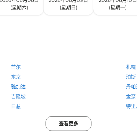
2026年08月08日
2026年08月09日
2026年08月10日
(星期六)
(星期日)
(星期一)
首尔
札幌
东京
珀斯
雅加达
丹帕
吉隆坡
金奈
日惹
特里
查看更多