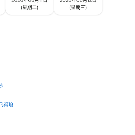
2026年08月11日
2026年08月12日
(星期二)
(星期三)
沙
凡得琅