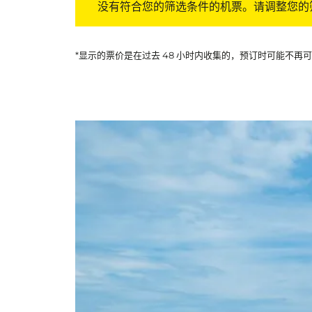
没有符合您的筛选条件的机票。请调整您的
*显示的票价是在过去 48 小时内收集的，预订时可能不再