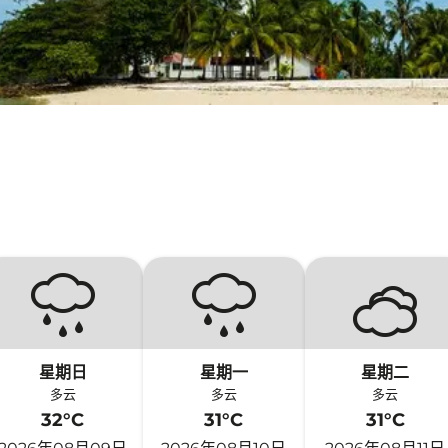
星期日
星期一
星期二
多云
多云
多云
32°C
31°C
31°C