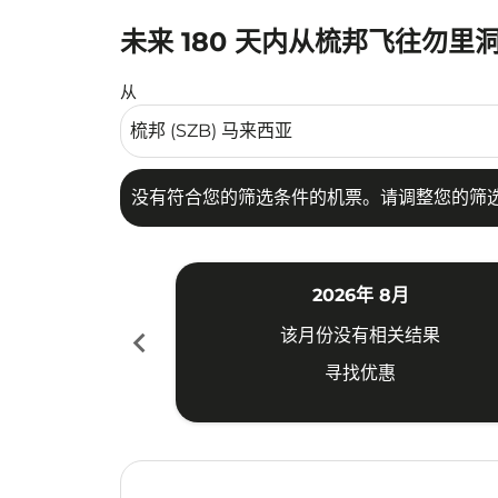
未来 180 天内从梳邦飞往勿里洞
没有符合您的筛选条件的机票。请调整您的筛选
从
没有符合您的筛选条件的机票。请调整您的筛
2026年 8月
chevron_left
该月份没有相关结果
寻找优惠