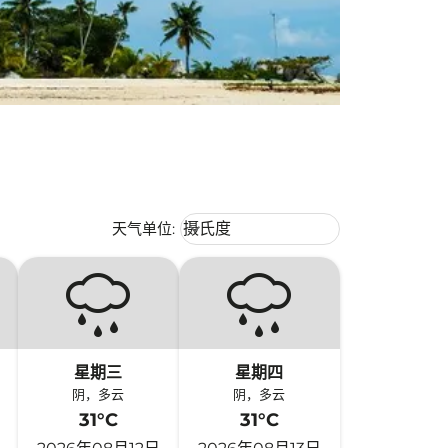
Weather unit option 摄氏度 Selecte
天气单位
:
摄氏度
keyboard_arrow_down
星期三
星期四
阴，多云
阴，多云
31°C
31°C