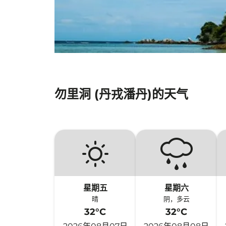
勿里洞 (丹戎潘丹)的天气
星期五
星期六
晴
阴，多云
32°C
32°C