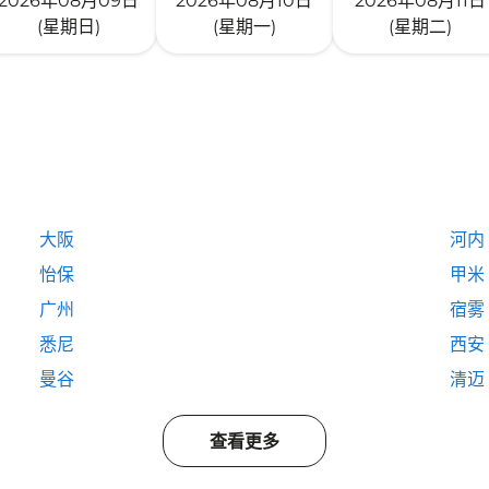
2026年08月09日
2026年08月10日
2026年08月11日
(星期日)
(星期一)
(星期二)
大阪
河内
怡保
甲米
广州
宿雾
悉尼
西安
曼谷
清迈
查看更多