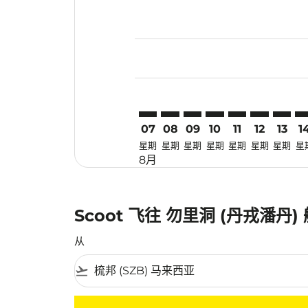
Displaying fares for 八月-2026
SZB–TJQ: cmp-view-offers-disc
SZB–TJQ: cmp-view-offers-
SZB–TJQ: cmp-view-off
SZB–TJQ: cmp-view
SZB–TJQ: cmp-
SZB–TJQ: c
SZB–TJ
SZ
07
08
09
10
11
12
13
1
星期
星期
星期
星期
星期
星期
星期
星
8月
Scoot 飞往 勿里洞 (丹戎潘丹
从
flight_takeoff
没有符合您的筛选条件的机票。请调整您的筛选