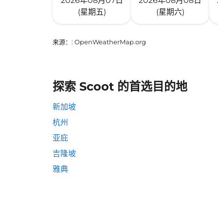
2026年08月07日
2026年08月08日
(星期五)
(星期六)
来源：
: OpenWeatherMap.org
探索 Scoot 的首选目的地
新加坡
杭州
亚庇
吉隆坡
雅典