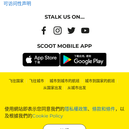
可访问性声明
STALK US ON...
SCOOT MOBILE APP
飞往国家
|
飞往城市
|
城市到城市的航班
|
城市到国家的航班
|
从国家出发
|
从城市出发
使用網站即表示您同意我們的
隱私權政策
、
條款和條件
，以
及根據我們的
Cookie Policy