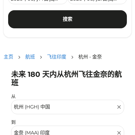
搜索
主页
航班
飞往印度
杭州 - 金奈
未来 180 天内从杭州飞往金奈的航
没有符合您的筛选条件的机票。请调整您的筛选条件。
班
从
close
到
close