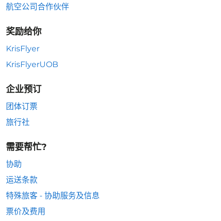
航空公司合作伙伴
奖励给你
KrisFlyer
KrisFlyerUOB
企业预订
团体订票
旅行社
需要帮忙?
协助
运送条款
特殊旅客 - 协助服务及信息
票价及费用