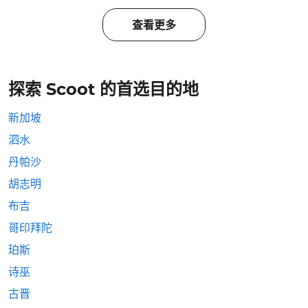
查看更多
探索 Scoot 的首选目的地
新加坡
泗水
丹帕沙
胡志明
布吉
哥印拜陀
珀斯
诗巫
古晋