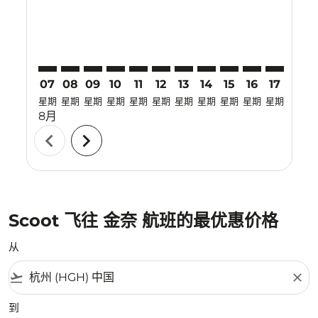
07
08
09
10
11
12
13
14
15
16
17
18
星期
星期
星期
星期
星期
星期
星期
星期
星期
星期
星期
星期
8月
chevron_left
chevron_right
Scoot 飞往 金奈 航班的最优惠价格
从
flight_takeoff
close
到