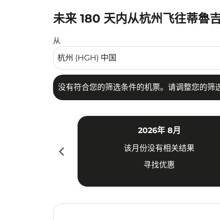
未来 180 天内从杭州飞往蒂魯
没有符合您的筛选条件的机票。请调整您的筛选
从
没有符合您的筛选条件的机票。请调整您的筛
2026年 8月
chevron_left
该月份没有相关结果
寻找优惠