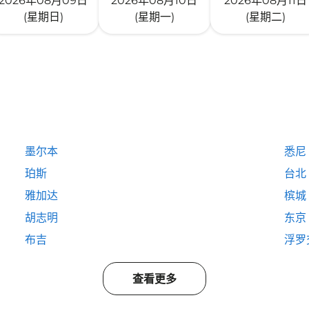
2026年08月09日
2026年08月10日
2026年08月11日
(星期日)
(星期一)
(星期二)
墨尔本
悉尼
珀斯
台北
雅加达
槟城
胡志明
东京
布吉
浮罗
查看更多