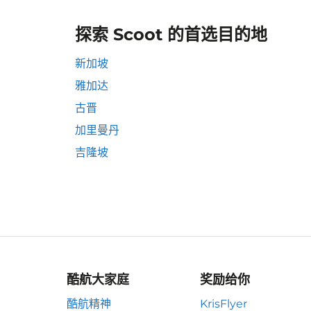
探索 Scoot 的首选目的地
新加坡
雅加达
古晋
加里曼丹
吉隆坡
酷航大家庭
奖励给你
酷航精神
KrisFlyer