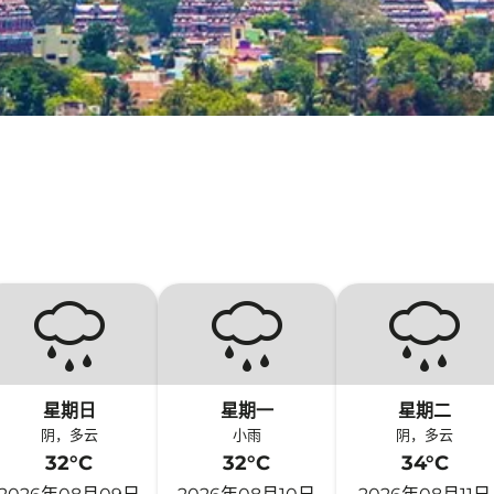
星期日
星期一
星期二
阴，多云
小雨
阴，多云
32°C
32°C
34°C