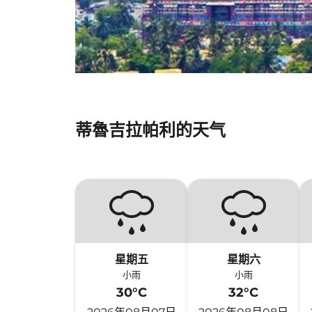
蒂魯吉拉帕利的天气
星期五
星期六
小雨
小雨
30°C
32°C