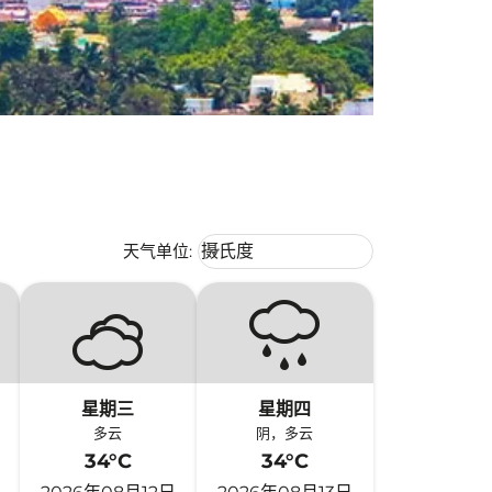
Weather unit option 摄氏度 Selecte
天气单位
:
摄氏度
keyboard_arrow_down
星期三
星期四
多云
阴，多云
34°C
34°C