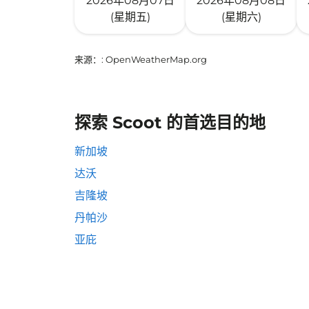
2026年08月07日
2026年08月08日
(星期五)
(星期六)
来源：
: OpenWeatherMap.org
探索 Scoot 的首选目的地
新加坡
达沃
吉隆坡
丹帕沙
亚庇