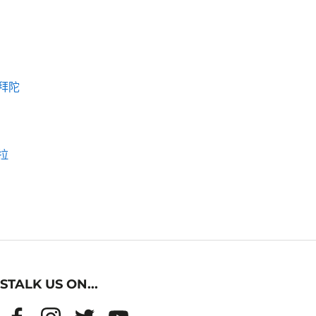
拜陀
拉
STALK US ON...