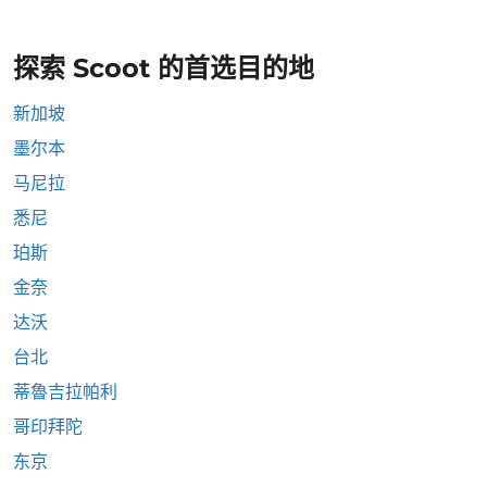
探索 Scoot 的首选目的地
新加坡
墨尔本
马尼拉
悉尼
珀斯
金奈
达沃
台北
蒂魯吉拉帕利
哥印拜陀
东京