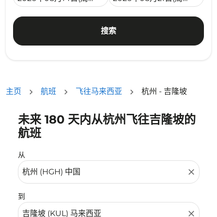
搜索
主页
航班
飞往马来西亚
杭州 - 吉隆坡
未来 180 天内从杭州飞往吉隆坡的
航班
从
close
到
close