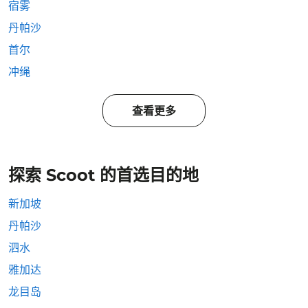
宿雾
丹帕沙
首尔
冲绳
查看更多
探索 Scoot 的首选目的地
新加坡
丹帕沙
泗水
雅加达
龙目岛