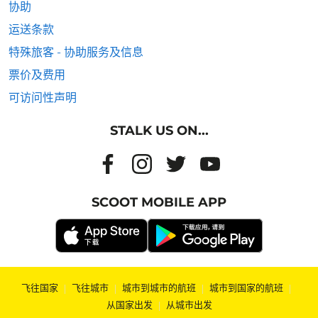
协助
运送条款
特殊旅客 - 协助服务及信息
票价及费用
可访问性声明
STALK US ON...
SCOOT MOBILE APP
飞往国家
|
飞往城市
|
城市到城市的航班
|
城市到国家的航班
|
从国家出发
|
从城市出发