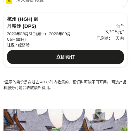
杭州 (HGH)
到
低至
丹帕沙 (DPS)
3,308元
*
2026年08月31日(周一) - 2026年09月
已浏览： 1 天 前
06日(周日)
往返
/
经济舱
立即预订
*显示的票价是在过去 48 小时内收集的，预订时可能不再可用。 可选产品
和服务可能会收取额外费用。