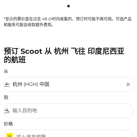
显示 cmp-pagination-showing
*显示的票价是在过去 48 小时内收集的，预订时可能不再可用。可选产品
和服务可能会收取额外费用。
预订 Scoot 从 杭州 飞往 印度尼西亚
的航班
从
flight_takeoff
close
到
flight_land
价格
元