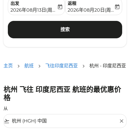
出发
返程
today
today
fc-booking-departure-date-aria-label
fc-booking-return-date-ari
2026年08月13日(周四)
2026年08月20日(周四)
搜索
主页
航班
飞往印度尼西亚
杭州 - 印度尼西亚
杭州 飞往 印度尼西亚 航班的最优惠价
格
从
flight_takeoff
close