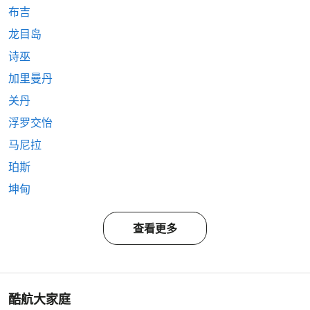
布吉
龙目岛
诗巫
加里曼丹
关丹
浮罗交怡
马尼拉
珀斯
坤甸
查看更多
酷航大家庭