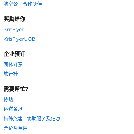
航空公司合作伙伴
奖励给你
KrisFlyer
KrisFlyerUOB
企业预订
团体订票
旅行社
需要帮忙?
协助
运送条款
特殊旅客 - 协助服务及信息
票价及费用