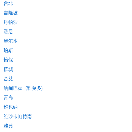
台北
吉隆坡
丹帕沙
悉尼
墨尔本
珀斯
怡保
槟城
合艾
纳闽巴霍（科莫多)
青岛
维也纳
维沙卡帕特南
雅典