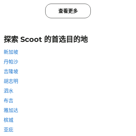
查看更多
探索 Scoot 的首选目的地
新加坡
丹帕沙
吉隆坡
胡志明
泗水
布吉
雅加达
槟城
亚庇