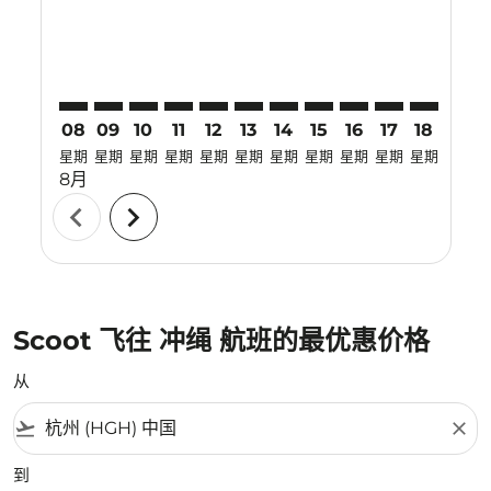
08
09
10
11
12
13
14
15
16
17
18
19
星期
星期
星期
星期
星期
星期
星期
星期
星期
星期
星期
星期
8月
chevron_left
chevron_right
Scoot 飞往 冲绳 航班的最优惠价格
从
flight_takeoff
close
到