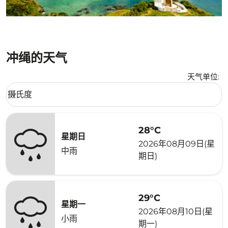
冲绳的天气
天气单位
:
Weather unit option 摄氏度 Selected
摄氏度
keyboard_arrow_down
28°C
星期日
2026年08月09日(星
中雨
期日)
29°C
星期一
2026年08月10日(星
小雨
期一)