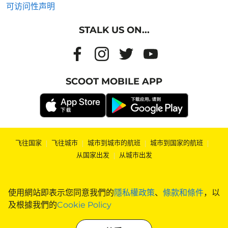
可访问性声明
STALK US ON...
SCOOT MOBILE APP
飞往国家
|
飞往城市
|
城市到城市的航班
|
城市到国家的航班
|
从国家出发
|
从城市出发
使用網站即表示您同意我們的
隱私權政策
、
條款和條件
，以
及根據我們的
Cookie Policy