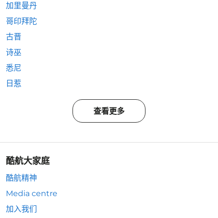
加里曼丹
哥印拜陀
古晋
诗巫
悉尼
日惹
查看更多
酷航大家庭
酷航精神
Media centre
加入我们