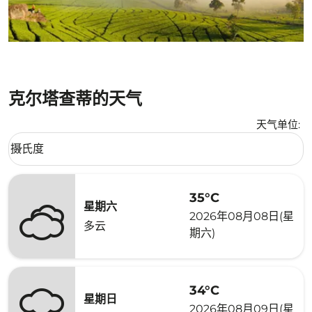
克尔塔查蒂的天气
天气单位
:
Weather unit option 摄氏度 Selected
摄氏度
keyboard_arrow_down
35°C
星期六
2026年08月08日(星
多云
期六)
34°C
星期日
2026年08月09日(星