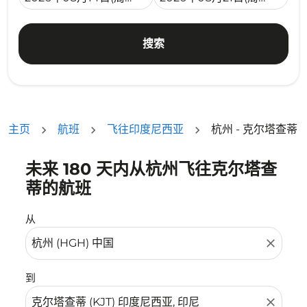
搜索
主页
航班
飞往印度尼西亚
杭州 - 克尔塔查蒂
未来 180 天内从杭州飞往克尔塔查
没有符合您的筛选条件的机票。请调整您的筛选条件。
蒂的航班
从
close
到
close