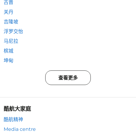
古晋
关丹
吉隆坡
浮罗交怡
马尼拉
槟城
坤甸
查看更多
酷航大家庭
酷航精神
Media centre