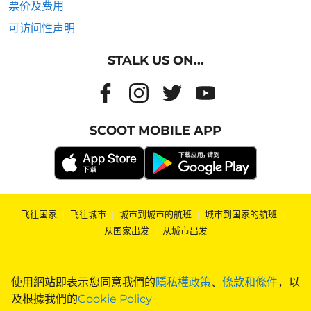
票价及费用
可访问性声明
STALK US ON...
SCOOT MOBILE APP
飞往国家
|
飞往城市
|
城市到城市的航班
|
城市到国家的航班
|
从国家出发
|
从城市出发
使用網站即表示您同意我們的
隱私權政策
、
條款和條件
，以
及根據我們的
Cookie Policy