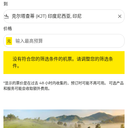
到
flight_land
close
价格
元
没有符合您的筛选条件的机票。请调整您的筛选条件。
没有符合您的筛选条件的机票。请调整您的筛选条
件。
*显示的票价是在过去 48 小时内收集的，预订时可能不再可用。 可选产品
和服务可能会收取额外费用。