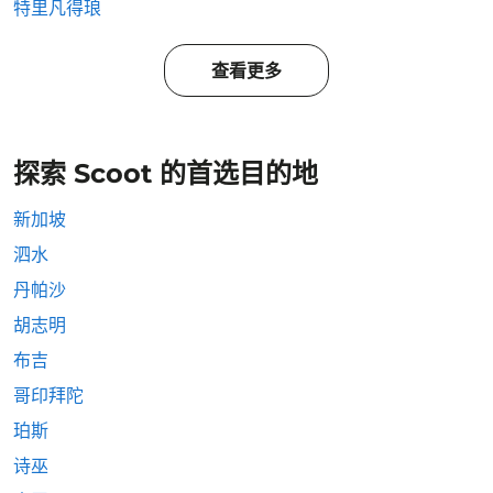
特里凡得琅
查看更多
探索 Scoot 的首选目的地
新加坡
泗水
丹帕沙
胡志明
布吉
哥印拜陀
珀斯
诗巫