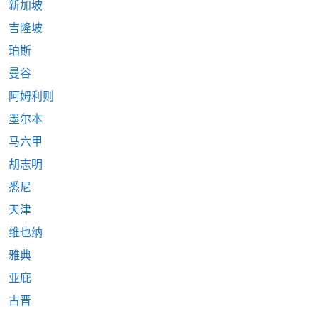
新加坡
吉隆坡
珀斯
曼谷
阿姆利则
墨尔本
马六甲
胡志明
悉尼
天津
维也纳
雅典
亚庇
古晋