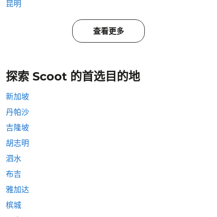
昆明
查看更多
探索 Scoot 的首选目的地
新加坡
丹帕沙
吉隆坡
胡志明
泗水
布吉
雅加达
槟城