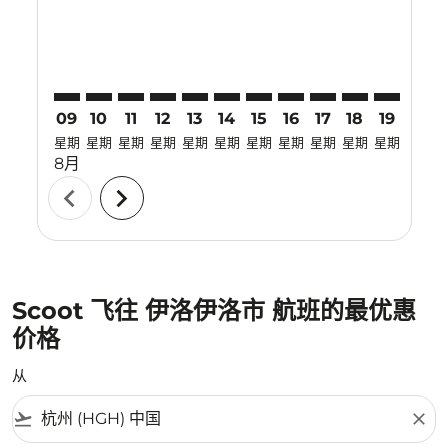
09
10
11
12
13
14
15
16
17
18
19
20
星期
星期
星期
星期
星期
星期
星期
星期
星期
星期
星期
星期
8月
chevron_left
chevron_right
Scoot 飞往 伊洛伊洛市 航班的最优惠
价格
从
flight_takeoff
close