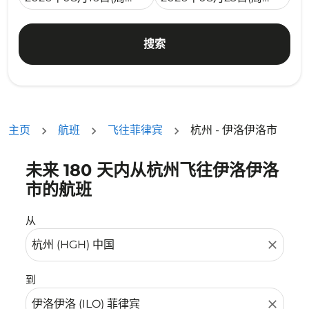
搜索
主页
航班
飞往菲律宾
杭州 - 伊洛伊洛市
未来 180 天内从杭州飞往伊洛伊洛
没有符合您的筛选条件的机票。请调整您的筛选条件。
市的航班
从
close
到
close