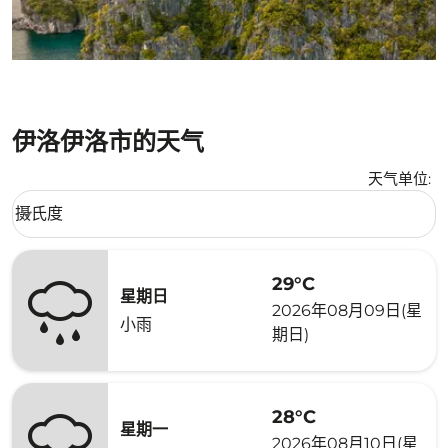
伊洛伊洛市的天气
天气单位
:
Weather unit option 摄氏度 Selected
摄氏度
keyboard_arrow_down
29°C
星期日
2026年08月09日(星
小雨
期日)
28°C
星期一
2026年08月10日(星