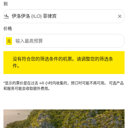
到
flight_land
close
价格
元
没有符合您的筛选条件的机票。请调整您的筛选条件。
没有符合您的筛选条件的机票。请调整您的筛选条
件。
*显示的票价是在过去 48 小时内收集的，预订时可能不再可用。 可选产品
和服务可能会收取额外费用。