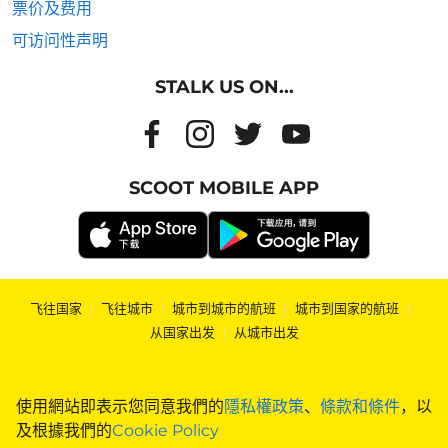
票价及费用
可访问性声明
STALK US ON...
SCOOT MOBILE APP
飞往国家
|
飞往城市
|
城市到城市的航班
|
城市到国家的航班
|
从国家出发
|
从城市出发
使用網站即表示您同意我們的
隱私權政策
、
條款和條件
，以
及根據我們的
Cookie Policy