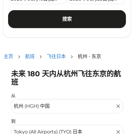
搜索
主页
航班
飞往日本
杭州 - 东京
未来 180 天内从杭州飞往东京的航
没有符合您的筛选条件的机票。请调整您的筛选条件。
班
从
close
到
close