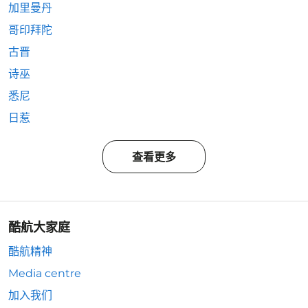
加里曼丹
哥印拜陀
古晋
诗巫
悉尼
日惹
查看更多
酷航大家庭
酷航精神
Media centre
加入我们