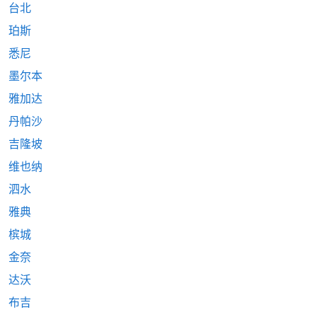
台北
珀斯
悉尼
墨尔本
雅加达
丹帕沙
吉隆坡
维也纳
泗水
雅典
槟城
金奈
达沃
布吉