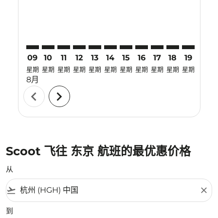
09
10
11
12
13
14
15
16
17
18
19
20
星期
星期
星期
星期
星期
星期
星期
星期
星期
星期
星期
星期
8月
chevron_left
chevron_right
Scoot 飞往 东京 航班的最优惠价格
从
flight_takeoff
close
到