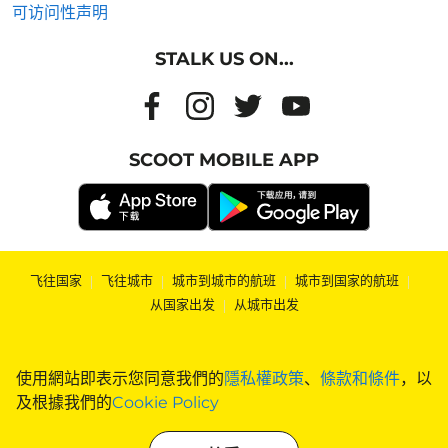
可访问性声明
STALK US ON...
SCOOT MOBILE APP
飞往国家
|
飞往城市
|
城市到城市的航班
|
城市到国家的航班
|
从国家出发
|
从城市出发
使用網站即表示您同意我們的
隱私權政策
、
條款和條件
，以
及根據我們的
Cookie Policy