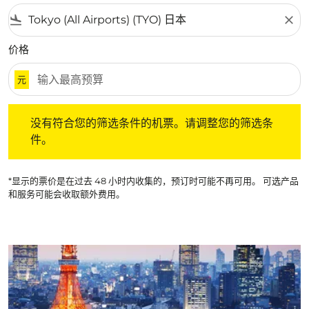
flight_land
close
价格
元
没有符合您的筛选条件的机票。请调整您的筛选条件。
没有符合您的筛选条件的机票。请调整您的筛选条
件。
*显示的票价是在过去 48 小时内收集的，预订时可能不再可用。 可选产品
和服务可能会收取额外费用。