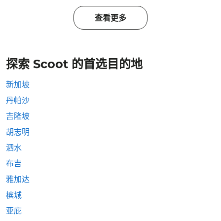
查看更多
探索 Scoot 的首选目的地
新加坡
丹帕沙
吉隆坡
胡志明
泗水
布吉
雅加达
槟城
亚庇