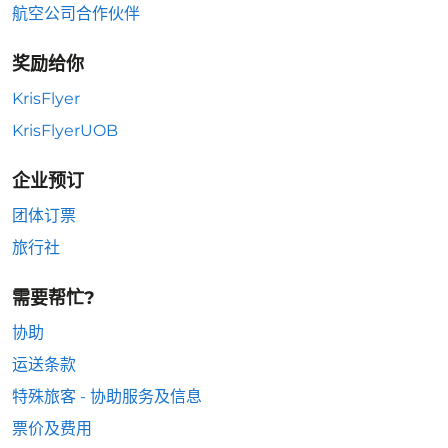
航空公司合作伙伴
奖励给你
KrisFlyer
KrisFlyerUOB
企业预订
团体订票
旅行社
需要帮忙?
协助
运送条款
特殊旅客 - 协助服务及信息
票价及费用