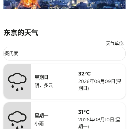
东京的天气
天气单位
:
Weather unit option 摄氏度 Selected
摄氏度
keyboard_arrow_down
32°C
星期日
2026年08月09日(星
阴，多云
期日)
31°C
星期一
2026年08月10日(星
小雨
期一)