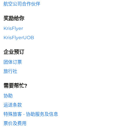
航空公司合作伙伴
奖励给你
KrisFlyer
KrisFlyerUOB
企业预订
团体订票
旅行社
需要帮忙?
协助
运送条款
特殊旅客 - 协助服务及信息
票价及费用