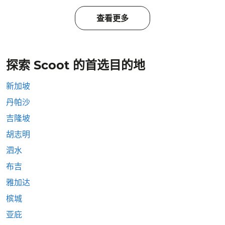
查看更多
探索 Scoot 的首选目的地
新加坡
丹帕沙
吉隆坡
胡志明
泗水
布吉
雅加达
槟城
亚庇