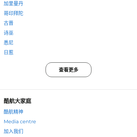
加里曼丹
哥印拜陀
古晋
诗巫
悉尼
日惹
查看更多
酷航大家庭
酷航精神
Media centre
加入我们