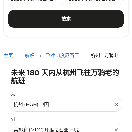
搜索
主页
航班
飞往印度尼西亚
杭州 - 万鸦老
未来 180 天内从杭州飞往万鸦老的
没有符合您的筛选条件的机票。请调整您的筛选条件。
航班
从
close
到
close