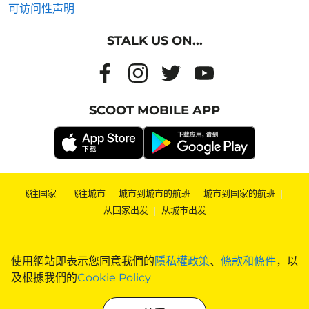
可访问性声明
STALK US ON...
SCOOT MOBILE APP
飞往国家
|
飞往城市
|
城市到城市的航班
|
城市到国家的航班
|
从国家出发
|
从城市出发
使用網站即表示您同意我們的
隱私權政策
、
條款和條件
，以
及根據我們的
Cookie Policy