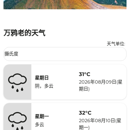
万鸦老的天气
天气单位
:
Weather unit option 摄氏度 Selected
摄氏度
keyboard_arrow_down
31°C
星期日
2026年08月09日(星
阴，多云
期日)
32°C
星期一
2026年08月10日(星
多云
期一)