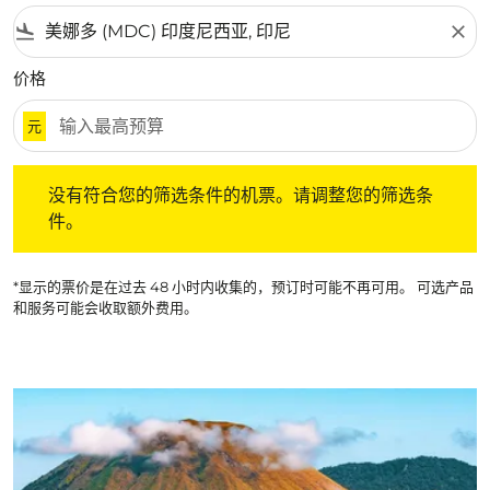
flight_land
close
价格
元
没有符合您的筛选条件的机票。请调整您的筛选条件。
没有符合您的筛选条件的机票。请调整您的筛选条
件。
*显示的票价是在过去 48 小时内收集的，预订时可能不再可用。 可选产品
和服务可能会收取额外费用。