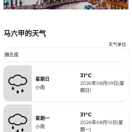
马六甲的天气
天气单位
:
Weather unit option 摄氏度 Selected
摄氏度
keyboard_arrow_down
31°C
星期日
2026年08月09日(星
小雨
期日)
31°C
星期一
2026年08月10日(星
小雨
期一)