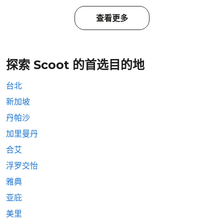
查看更多
探索 Scoot 的首选目的地
台北
新加坡
丹帕沙
加里曼丹
合艾
浮罗交怡
雅典
亚庇
美里