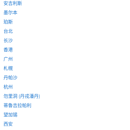
安吉利斯
墨尔本
珀斯
台北
长沙
香港
广州
札幌
丹帕沙
杭州
勿里洞 (丹戎潘丹)
蒂魯吉拉帕利
望加锡
西安