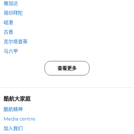
雅加达
哥印拜陀
岘港
古晋
克尔塔查蒂
马六甲
查看更多
酷航大家庭
酷航精神
Media centre
加入我们