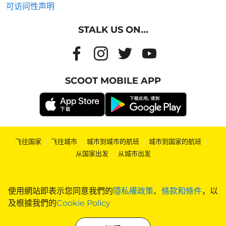
可访问性声明
STALK US ON...
SCOOT MOBILE APP
飞往国家
|
飞往城市
|
城市到城市的航班
|
城市到国家的航班
|
从国家出发
|
从城市出发
使用網站即表示您同意我們的
隱私權政策
、
條款和條件
，以
及根據我們的
Cookie Policy