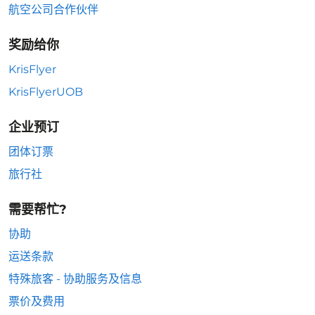
航空公司合作伙伴
奖励给你
KrisFlyer
KrisFlyerUOB
企业预订
团体订票
旅行社
需要帮忙?
协助
运送条款
特殊旅客 - 协助服务及信息
票价及费用