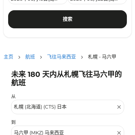
搜索
主页
航班
飞往马来西亚
札幌 - 马六甲
未来 180 天内从札幌飞往马六甲的
没有符合您的筛选条件的机票。请调整您的筛选条件。
航班
从
close
到
close