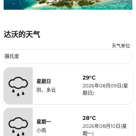
达沃的天气
天气单位
:
Weather unit option 摄氏度 Selected
摄氏度
keyboard_arrow_down
29°C
星期日
2026年08月09日(星
阴，多云
期日)
28°C
星期一
2026年08月10日(星
小雨
期一)