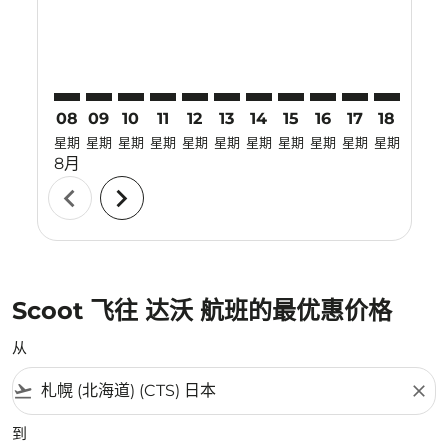
08
09
10
11
12
13
14
15
16
17
18
19
星期
星期
星期
星期
星期
星期
星期
星期
星期
星期
星期
星期
8月
chevron_left
chevron_right
Scoot 飞往 达沃 航班的最优惠价格
从
flight_takeoff
close
到