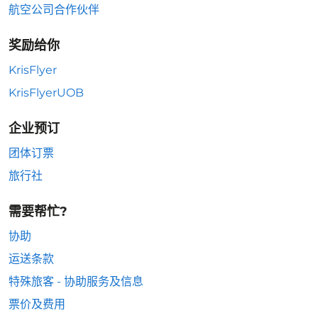
航空公司合作伙伴
奖励给你
KrisFlyer
KrisFlyerUOB
企业预订
团体订票
旅行社
需要帮忙?
协助
运送条款
特殊旅客 - 协助服务及信息
票价及费用