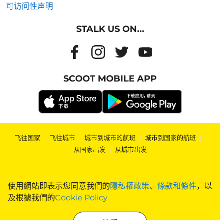
可访问性声明
STALK US ON...
SCOOT MOBILE APP
飞往国家
|
飞往城市
|
城市到城市的航班
|
城市到国家的航班
|
从国家出发
|
从城市出发
使用網站即表示您同意我們的
隱私權政策
、
條款和條件
，以
及根據我們的
Cookie Policy