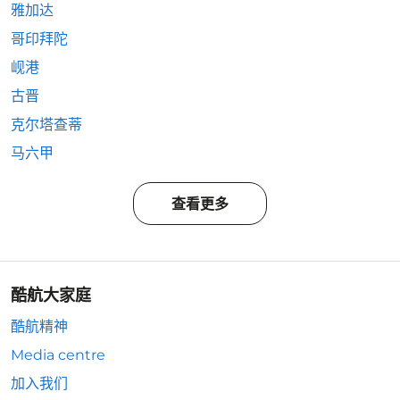
雅加达
哥印拜陀
岘港
古晋
克尔塔查蒂
马六甲
查看更多
酷航大家庭
酷航精神
Media centre
加入我们