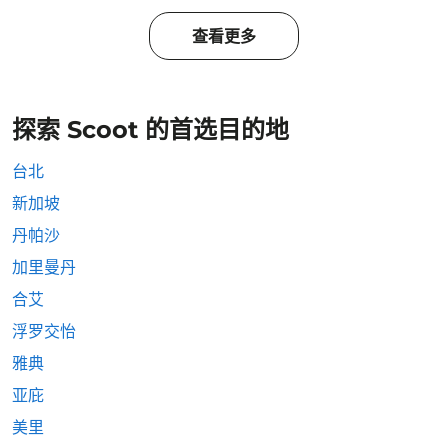
查看更多
探索 Scoot 的首选目的地
台北
新加坡
丹帕沙
加里曼丹
合艾
浮罗交怡
雅典
亚庇
美里