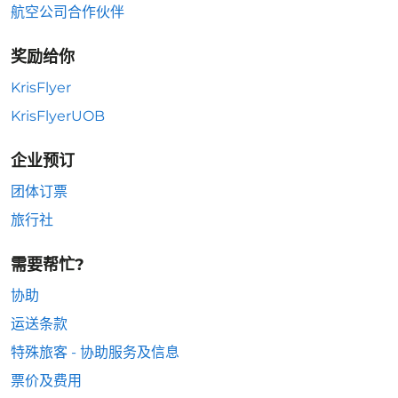
航空公司合作伙伴
奖励给你
KrisFlyer
KrisFlyerUOB
企业预订
团体订票
旅行社
需要帮忙?
协助
运送条款
特殊旅客 - 协助服务及信息
票价及费用