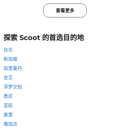
查看更多
探索 Scoot 的首选目的地
台北
新加坡
加里曼丹
合艾
浮罗交怡
悉尼
亚庇
美里
雅加达