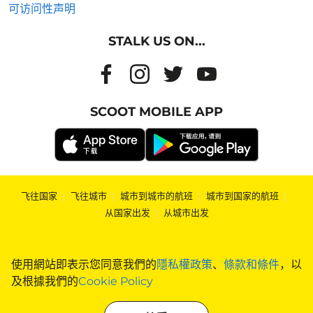
可访问性声明
STALK US ON...
SCOOT MOBILE APP
飞往国家
|
飞往城市
|
城市到城市的航班
|
城市到国家的航班
|
从国家出发
|
从城市出发
使用網站即表示您同意我們的
隱私權政策
、
條款和條件
，以
及根據我們的
Cookie Policy