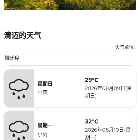
清迈的天气
天气单位
:
Weather unit option 摄氏度 Selected
摄氏度
keyboard_arrow_down
29°C
星期日
2026年08月09日(星
中雨
期日)
32°C
星期一
2026年08月10日(星
小雨
期一)