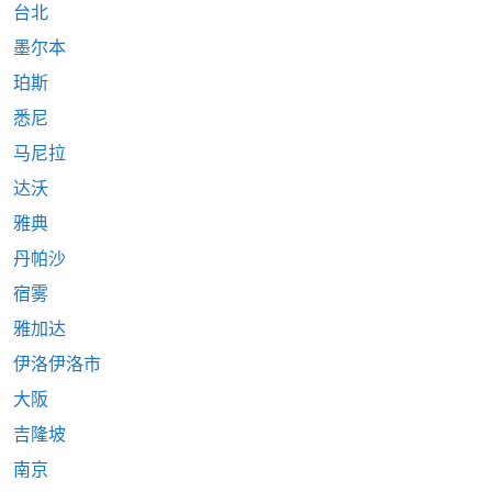
台北
墨尔本
珀斯
悉尼
马尼拉
达沃
雅典
丹帕沙
宿雾
雅加达
伊洛伊洛市
大阪
吉隆坡
南京