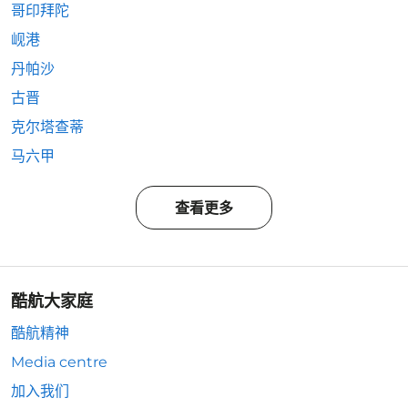
哥印拜陀
岘港
丹帕沙
古晋
克尔塔查蒂
马六甲
查看更多
酷航大家庭
酷航精神
Media centre
加入我们