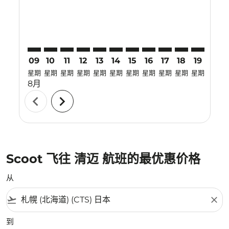
09
10
11
12
13
14
15
16
17
18
19
20
星期
星期
星期
星期
星期
星期
星期
星期
星期
星期
星期
星期
8月
chevron_left
chevron_right
Scoot 飞往 清迈 航班的最优惠价格
从
flight_takeoff
close
到