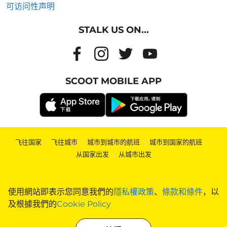
可访问性声明
STALK US ON...
SCOOT MOBILE APP
飞往国家
|
飞往城市
|
城市到城市的航班
|
城市到国家的航班
|
从国家出发
|
从城市出发
使用網站即表示您同意我們的
隱私權政策
、
條款和條件
，以
及根據我們的
Cookie Policy