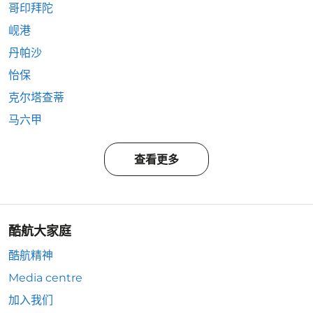
哥印拜陀
岘港
丹帕沙
怡保
克尔塔查蒂
马六甲
查看更多
酷航大家庭
酷航精神
Media centre
加入我们