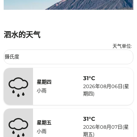
泗水的天气
天气单位
:
Weather unit option 摄氏度 Selected
摄氏度
keyboard_arrow_down
31°C
星期四
2026年08月06日(星
小雨
期四)
31°C
星期五
2026年08月07日(星
小雨
期五)