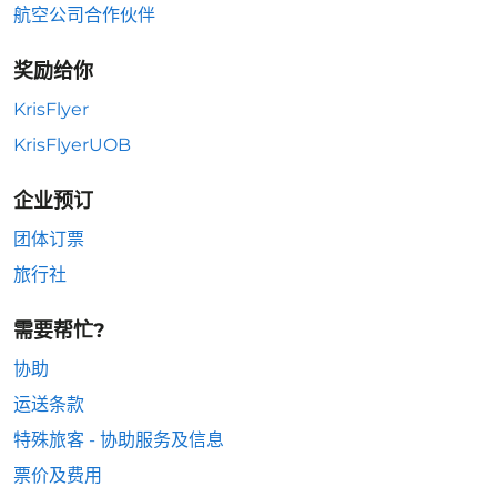
航空公司合作伙伴
奖励给你
KrisFlyer
KrisFlyerUOB
企业预订
团体订票
旅行社
需要帮忙?
协助
运送条款
特殊旅客 - 协助服务及信息
票价及费用