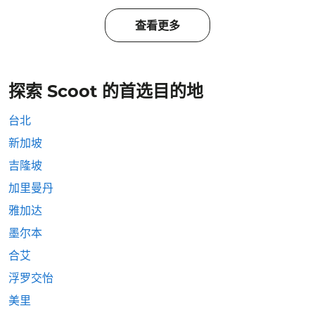
查看更多
探索 Scoot 的首选目的地
台北
新加坡
吉隆坡
加里曼丹
雅加达
墨尔本
合艾
浮罗交怡
美里