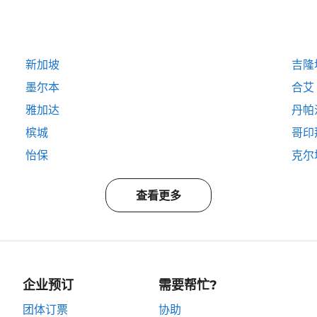
新加坡
吉隆
墨尔本
合艾
雅加达
丹帕
槟城
哥印
怡保
克尔
查看更多
企业预订
需要帮忙?
团体订票
协助