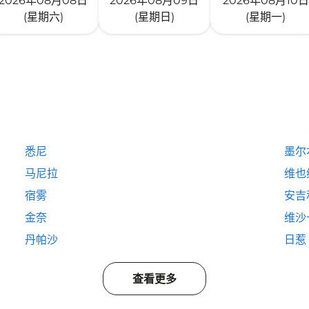
2026年08月08日
2026年08月09日
2026年08月10日
(星期六)
(星期日)
(星期一)
悉尼
墨尔
马尼拉
维也
宿雾
安吉
金奈
维沙
丹帕沙
日惹
查看更多