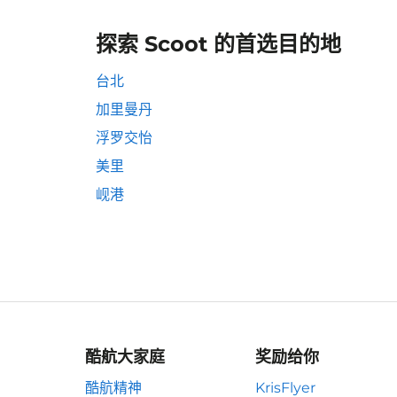
探索 Scoot 的首选目的地
台北
加里曼丹
浮罗交怡
美里
岘港
酷航大家庭
奖励给你
酷航精神
KrisFlyer