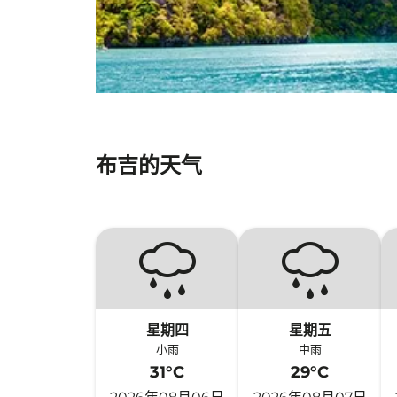
布吉的天气
星期四
星期五
小雨
中雨
31°C
29°C