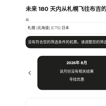
未来 180 天内从札幌飞往布吉
没有符合您的筛选条件的机票。请调整您的筛选
从
没有符合您的筛选条件的机票。请调整您的筛
2026年 8月
chevron_left
该月份没有相关结果
寻找优惠