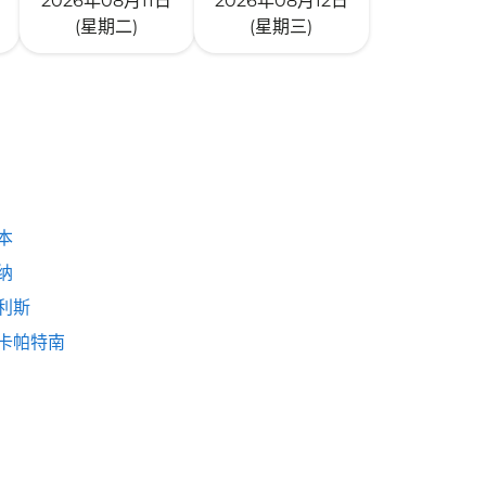
2026年08月11日
2026年08月12日
(星期二)
(星期三)
本
纳
利斯
卡帕特南