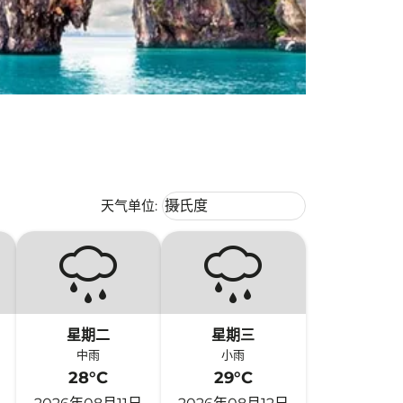
Weather unit option 摄氏度 Selecte
天气单位
:
摄氏度
keyboard_arrow_down
星期二
星期三
中雨
小雨
28°C
29°C