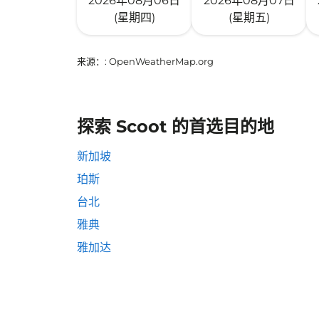
2026年08月06日
2026年08月07日
(星期四)
(星期五)
来源：
: OpenWeatherMap.org
探索 Scoot 的首选目的地
新加坡
珀斯
台北
雅典
雅加达