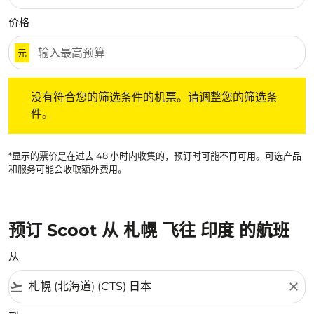
价格
元
没有符合您的筛选条件的机票。请调整您的筛选条件。
没有符合您的筛选条件的机票。请调整您的筛选条
件。
*显示的票价是在过去 48 小时内收集的，预订时可能不再可用。可选产品
和服务可能会收取额外费用。
预订 Scoot 从 札幌 飞往 印度 的航班
从
flight_takeoff
close