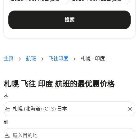
搜索
主页
航班
飞往印度
札幌 - 印度
札幌 飞往 印度 航班的最优惠价格
从
flight_takeoff
close
到
flight_land