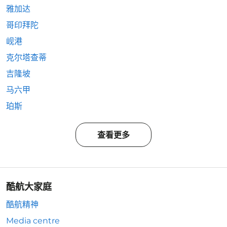
雅加达
哥印拜陀
岘港
克尔塔查蒂
吉隆坡
马六甲
珀斯
查看更多
酷航大家庭
酷航精神
Media centre