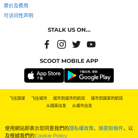
票价及费用
可访问性声明
STALK US ON...
SCOOT MOBILE APP
飞往国家
|
飞往城市
|
城市到城市的航班
|
城市到国家的航班
|
从国家出发
|
从城市出发
使用網站即表示您同意我們的
隱私權政策
、
條款和條件
，以
及根據我們的
Cookie Policy