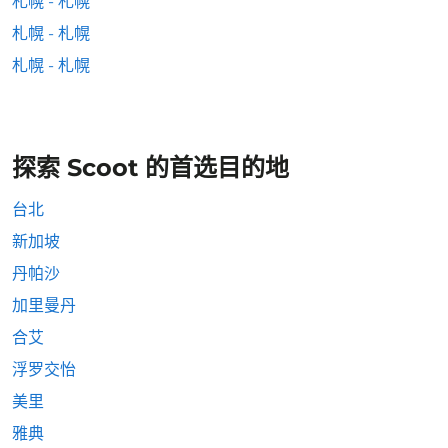
札幌 - 札幌
札幌 - 札幌
札幌 - 札幌
探索 Scoot 的首选目的地
台北
新加坡
丹帕沙
加里曼丹
合艾
浮罗交怡
美里
雅典