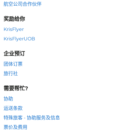
航空公司合作伙伴
奖励给你
KrisFlyer
KrisFlyerUOB
企业预订
团体订票
旅行社
需要帮忙?
协助
运送条款
特殊旅客 - 协助服务及信息
票价及费用