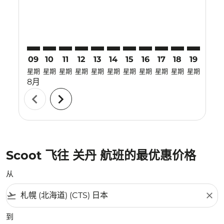
09
10
11
12
13
14
15
16
17
18
19
20
星期
星期
星期
星期
星期
星期
星期
星期
星期
星期
星期
星期
8月
chevron_left
chevron_right
Scoot 飞往 关丹 航班的最优惠价格
从
flight_takeoff
close
到