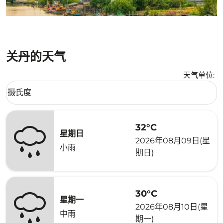
关丹的天气
天气单位
:
Weather unit option 摄氏度 Selected
摄氏度
keyboard_arrow_down
32°C
星期日
2026年08月09日(星
小雨
期日)
30°C
星期一
2026年08月10日(星
中雨
期一)