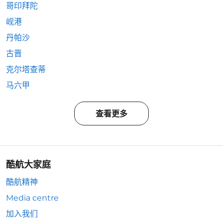
哥印拜陀
岘港
丹帕沙
古晋
克尔塔查蒂
马六甲
查看更多
酷航大家庭
酷航精神
Media centre
加入我们