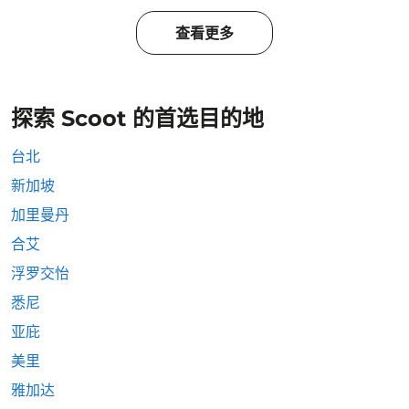
查看更多
探索 Scoot 的首选目的地
台北
新加坡
加里曼丹
合艾
浮罗交怡
悉尼
亚庇
美里
雅加达