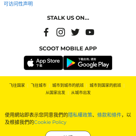
可访问性声明
STALK US ON...
SCOOT MOBILE APP
飞往国家
|
飞往城市
|
城市到城市的航班
|
城市到国家的航班
|
从国家出发
|
从城市出发
使用網站即表示您同意我們的
隱私權政策
、
條款和條件
，以
及根據我們的
Cookie Policy