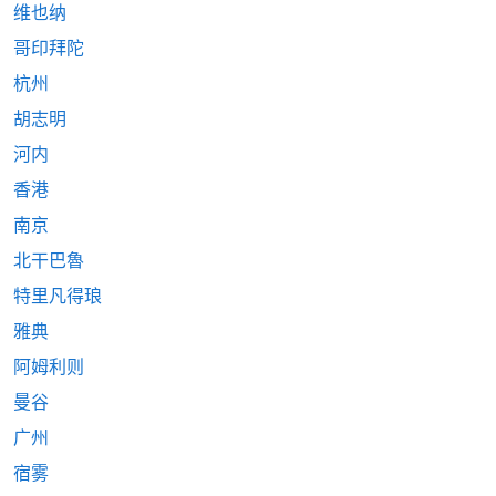
维也纳
哥印拜陀
杭州
胡志明
河内
香港
南京
北干巴魯
特里凡得琅
雅典
阿姆利则
曼谷
广州
宿雾