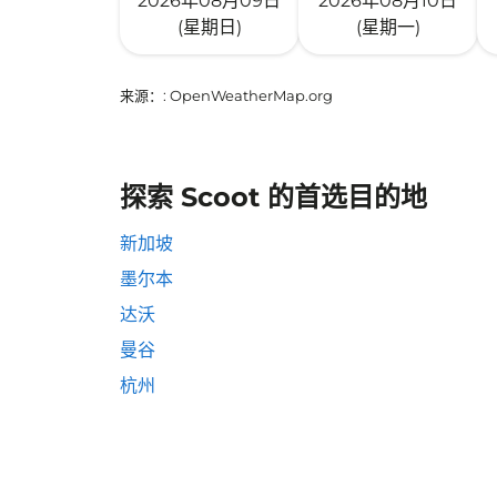
2026年08月09日
2026年08月10日
(星期日)
(星期一)
来源：
: OpenWeatherMap.org
探索 Scoot 的首选目的地
新加坡
墨尔本
达沃
曼谷
杭州