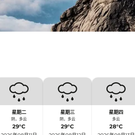
星期二
星期三
星期四
阴，多云
阴，多云
多云
29°C
29°C
28°C