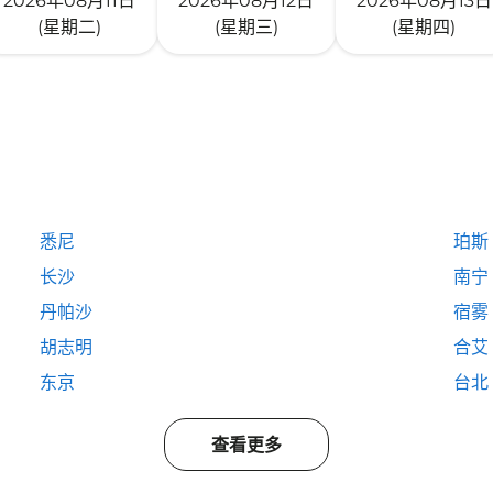
2026年08月11日
2026年08月12日
2026年08月13日
(星期二)
(星期三)
(星期四)
悉尼
珀斯
长沙
南宁
丹帕沙
宿雾
胡志明
合艾
东京
台北
查看更多