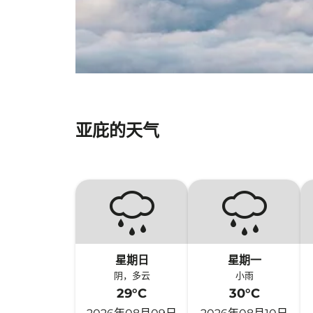
亚庇的天气
星期日
星期一
阴，多云
小雨
29°C
30°C