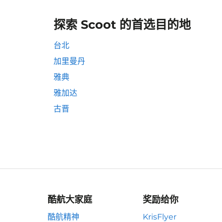
探索 Scoot 的首选目的地
台北
加里曼丹
雅典
雅加达
古晋
酷航大家庭
奖励给你
酷航精神
KrisFlyer