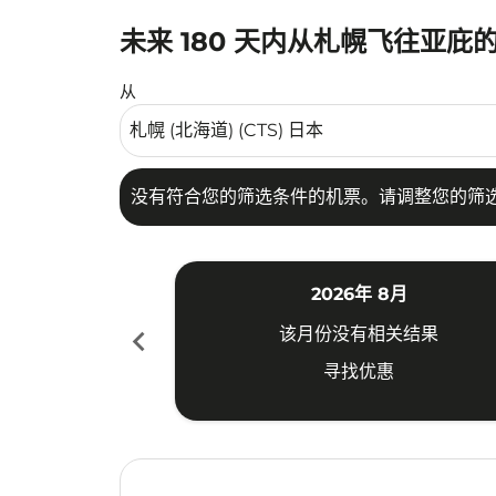
未来 180 天内从札幌飞往亚庇
没有符合您的筛选条件的机票。请调整您的筛选
从
没有符合您的筛选条件的机票。请调整您的筛
2026年 8月
chevron_left
该月份没有相关结果
寻找优惠