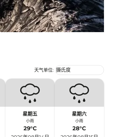
Weather unit option 摄氏度 Selecte
天气单位
:
摄氏度
keyboard_arrow_down
星期五
星期六
小雨
小雨
29°C
28°C