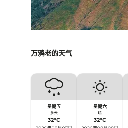
万鸦老的天气
星期五
星期六
多云
晴
32°C
32°C