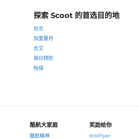
探索 Scoot 的首选目的地
台北
加里曼丹
合艾
哥印拜陀
怡保
酷航大家庭
奖励给你
酷航精神
KrisFlyer