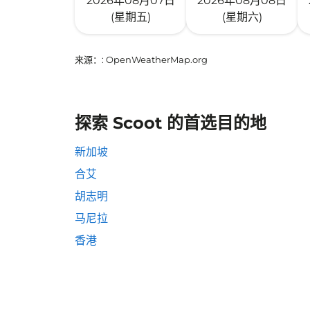
2026年08月07日
2026年08月08日
(星期五)
(星期六)
来源：
: OpenWeatherMap.org
探索 Scoot 的首选目的地
新加坡
合艾
胡志明
马尼拉
香港