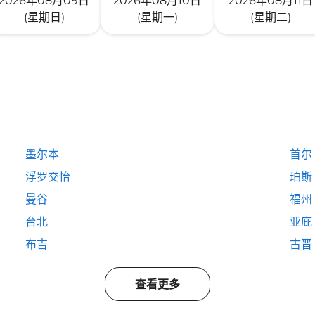
2026年08月09日
2026年08月10日
2026年08月11日
(星期日)
(星期一)
(星期二)
墨尔本
首尔
浮罗交怡
珀斯
曼谷
福州
台北
亚庇
布吉
古晋
查看更多