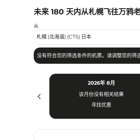
未来 180 天内从札幌飞往万鸦
没有符合您的筛选条件的机票。请调整您的筛选
从
没有符合您的筛选条件的机票。请调整您的筛
2026年 8月
chevron_left
该月份没有相关结果
寻找优惠