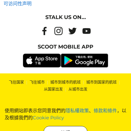
可访问性声明
STALK US ON...
SCOOT MOBILE APP
飞往国家
|
飞往城市
|
城市到城市的航班
|
城市到国家的航班
|
从国家出发
|
从城市出发
使用網站即表示您同意我們的
隱私權政策
、
條款和條件
，以
及根據我們的
Cookie Policy