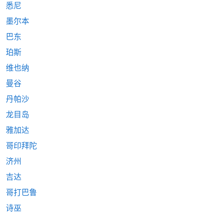
悉尼
墨尔本
巴东
珀斯
维也纳
曼谷
丹帕沙
龙目岛
雅加达
哥印拜陀
济州
吉达
哥打巴鲁
诗巫