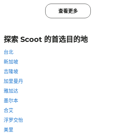
查看更多
探索 Scoot 的首选目的地
台北
新加坡
吉隆坡
加里曼丹
雅加达
墨尔本
合艾
浮罗交怡
美里