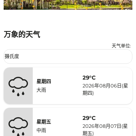
万象的天气
天气单位
:
Weather unit option 摄氏度 Selected
摄氏度
keyboard_arrow_down
29°C
星期四
2026年08月06日(星
大雨
期四)
29°C
星期五
2026年08月07日(星
中雨
期五)