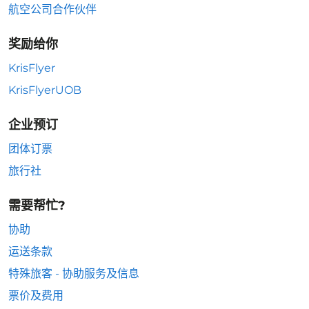
航空公司合作伙伴
奖励给你
KrisFlyer
KrisFlyerUOB
企业预订
团体订票
旅行社
需要帮忙?
协助
运送条款
特殊旅客 - 协助服务及信息
票价及费用