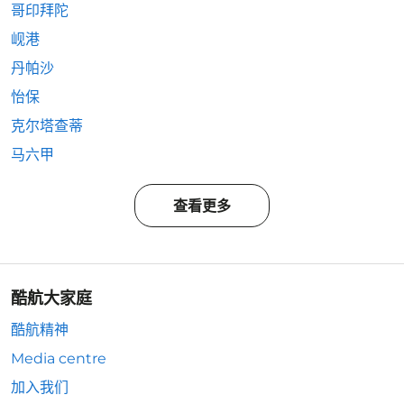
哥印拜陀
岘港
丹帕沙
怡保
克尔塔查蒂
马六甲
查看更多
酷航大家庭
酷航精神
Media centre
加入我们