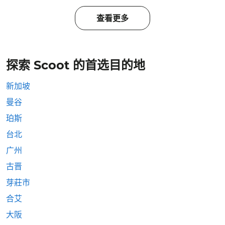
查看更多
探索 Scoot 的首选目的地
新加坡
曼谷
珀斯
台北
广州
古晋
芽莊市
合艾
大阪