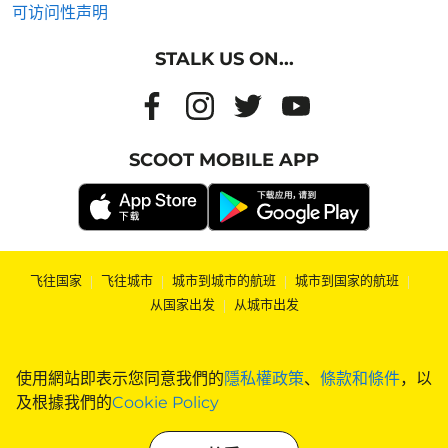
可访问性声明
STALK US ON...
SCOOT MOBILE APP
飞往国家
|
飞往城市
|
城市到城市的航班
|
城市到国家的航班
|
从国家出发
|
从城市出发
使用網站即表示您同意我們的
隱私權政策
、
條款和條件
，以
及根據我們的
Cookie Policy