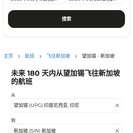
搜索
主页
航班
飞往新加坡
望加锡 - 新加坡
未来 180 天内从望加锡飞往新加坡
没有符合您的筛选条件的机票。请调整您的筛选条件。
的航班
从
close
到
close