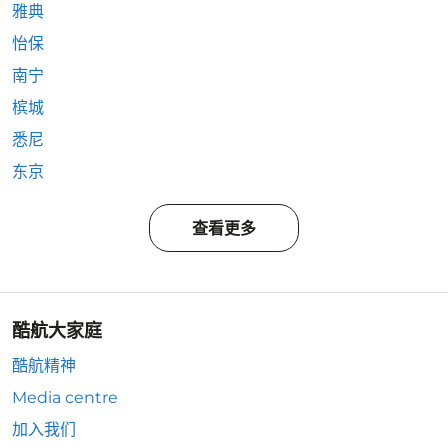
雅典
怡保
南宁
槟城
悉尼
东京
查看更多
酷航大家庭
酷航精神
Media centre
加入我们