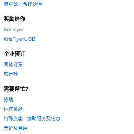
航空公司合作伙伴
奖励给你
KrisFlyer
KrisFlyerUOB
企业预订
团体订票
旅行社
需要帮忙?
协助
运送条款
特殊旅客 - 协助服务及信息
票价及费用