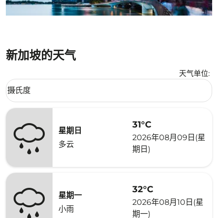
新加坡的天气
天气单位
:
Weather unit option 摄氏度 Selected
摄氏度
keyboard_arrow_down
31°C
星期日
2026年08月09日(星
多云
期日)
32°C
星期一
2026年08月10日(星
小雨
期一)