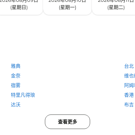
2026年08月09日
2026年08月10日
2026年08月11日
(星期日)
(星期一)
(星期二)
雅典
台北
金奈
维也
宿雾
阿姆
特里凡得琅
香港
达沃
布吉
查看更多