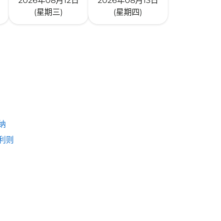
2026年08月12日
2026年08月13日
(星期三)
(星期四)
纳
利则