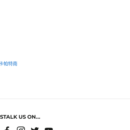
卡帕特南
STALK US ON...