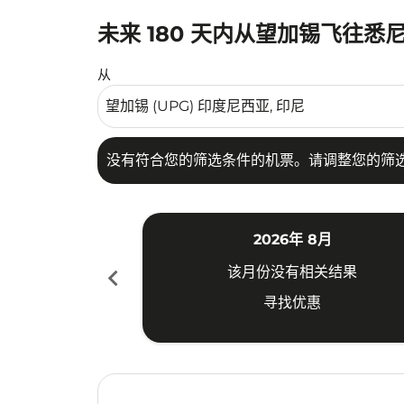
未来 180 天内从望加锡飞往悉
没有符合您的筛选条件的机票。请调整您的筛选
从
没有符合您的筛选条件的机票。请调整您的筛
2026年 8月
chevron_left
该月份没有相关结果
寻找优惠