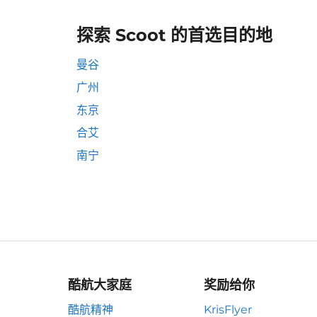
探索 Scoot 的首选目的地
曼谷
广州
东京
合艾
南宁
酷航大家庭
奖励给你
酷航精神
KrisFlyer