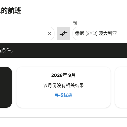
尼的航班
条件。
到
compare_arrows
close
选条件。
2026年 9月
该月份没有相关结果
寻找优惠