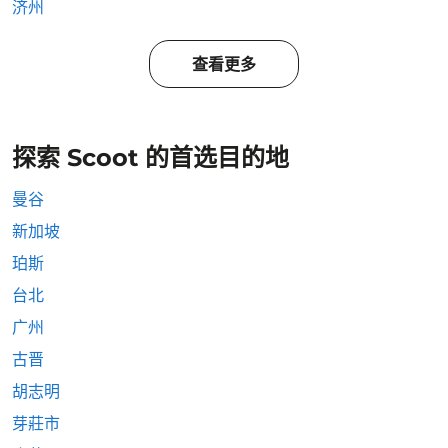
济州
查看更多
探索 Scoot 的首选目的地
曼谷
新加坡
珀斯
台北
广州
古晋
胡志明
芽莊市