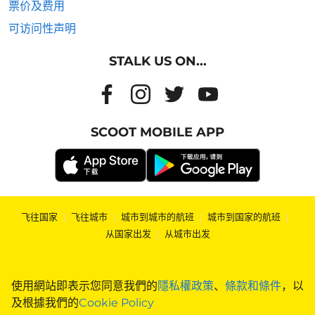
票价及费用
可访问性声明
STALK US ON...
SCOOT MOBILE APP
飞往国家
|
飞往城市
|
城市到城市的航班
|
城市到国家的航班
|
从国家出发
|
从城市出发
使用網站即表示您同意我們的
隱私權政策
、
條款和條件
，以
及根據我們的
Cookie Policy