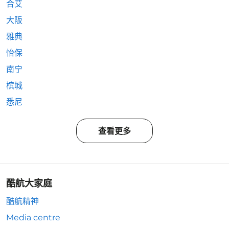
合艾
大阪
雅典
怡保
南宁
槟城
悉尼
查看更多
酷航大家庭
酷航精神
Media centre