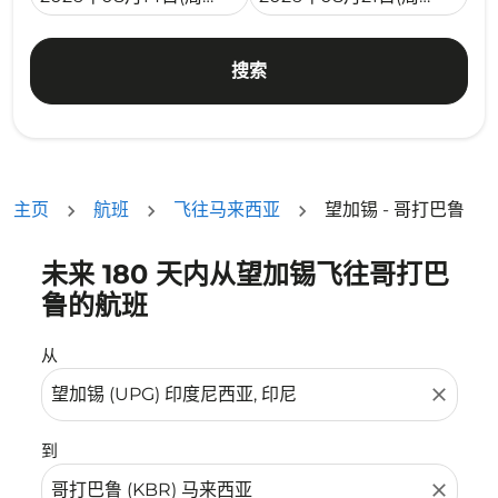
搜索
主页
航班
飞往马来西亚
望加锡 - 哥打巴鲁
未来 180 天内从望加锡飞往哥打巴
没有符合您的筛选条件的机票。请调整您的筛选条件。
鲁的航班
从
close
到
close