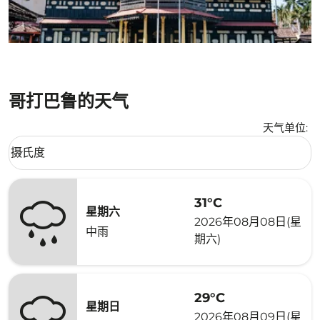
哥打巴鲁的天气
天气单位
:
Weather unit option 摄氏度 Selected
摄氏度
keyboard_arrow_down
31°C
星期六
2026年08月08日(星
中雨
期六)
29°C
星期日
2026年08月09日(星