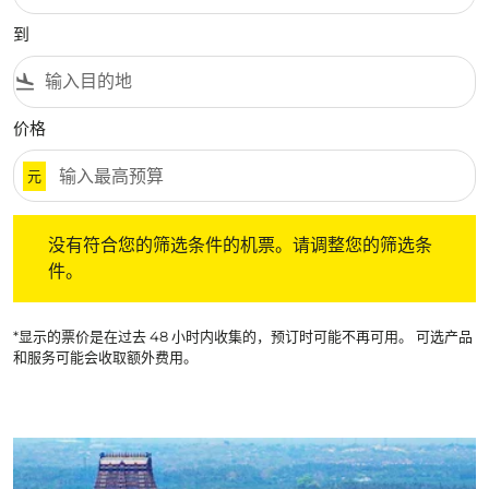
到
flight_land
价格
元
没有符合您的筛选条件的机票。请调整您的筛选条件。
没有符合您的筛选条件的机票。请调整您的筛选条
件。
*显示的票价是在过去 48 小时内收集的，预订时可能不再可用。 可选产品
和服务可能会收取额外费用。