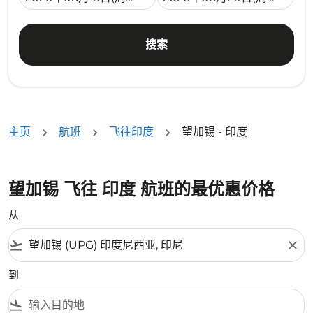
搜索
主页
航班
飞往印度
望加锡 - 印度
望加锡 飞往 印度 航班的最优惠价格
从
flight_takeoff
close
到
flight_land