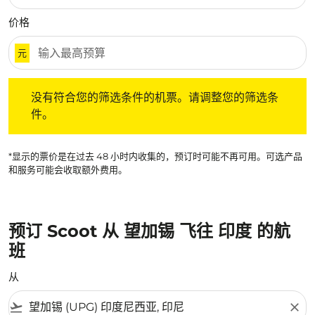
价格
元
没有符合您的筛选条件的机票。请调整您的筛选条件。
没有符合您的筛选条件的机票。请调整您的筛选条
件。
*显示的票价是在过去 48 小时内收集的，预订时可能不再可用。可选产品
和服务可能会收取额外费用。
预订 Scoot 从 望加锡 飞往 印度 的航
班
从
flight_takeoff
close