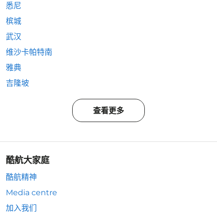
悉尼
槟城
武汉
维沙卡帕特南
雅典
吉隆坡
查看更多
酷航大家庭
酷航精神
Media centre
加入我们