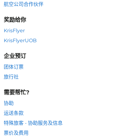
航空公司合作伙伴
奖励给你
KrisFlyer
KrisFlyerUOB
企业预订
团体订票
旅行社
需要帮忙?
协助
运送条款
特殊旅客 - 协助服务及信息
票价及费用