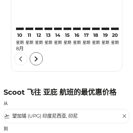
10
11
12
13
14
15
16
17
18
19
20
21
星期
星期
星期
星期
星期
星期
星期
星期
星期
星期
星期
星期
8月
chevron_left
chevron_right
Scoot 飞往 亚庇 航班的最优惠价格
从
flight_takeoff
close
到