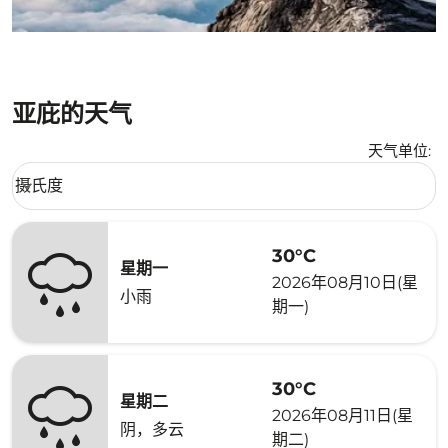
亚庇的天气
天气单位
:
Weather unit option 摄氏度 Selected
摄氏度
keyboard_arrow_down
30°C
星期一
2026年08月10日(星
小雨
期一)
30°C
星期二
2026年08月11日(星
阴，多云
期二)