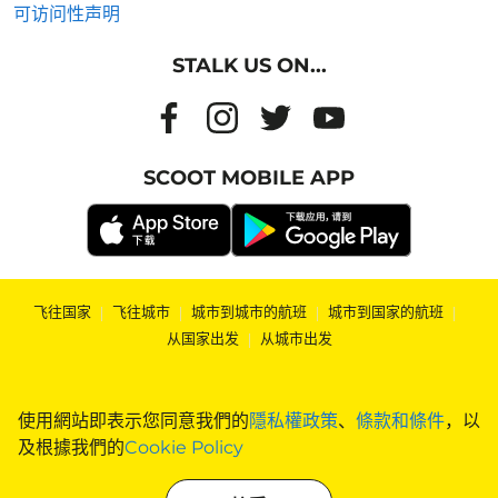
可访问性声明
STALK US ON...
SCOOT MOBILE APP
飞往国家
|
飞往城市
|
城市到城市的航班
|
城市到国家的航班
|
从国家出发
|
从城市出发
使用網站即表示您同意我們的
隱私權政策
、
條款和條件
，以
及根據我們的
Cookie Policy