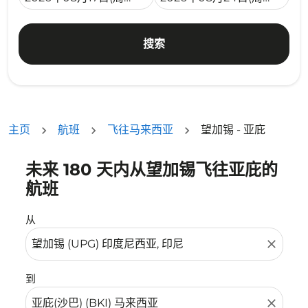
搜索
主页
航班
飞往马来西亚
望加锡 - 亚庇
未来 180 天内从望加锡飞往亚庇的
没有符合您的筛选条件的机票。请调整您的筛选条件。
航班
从
close
到
close