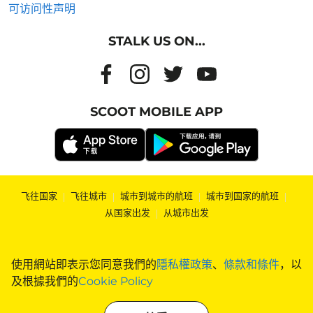
可访问性声明
STALK US ON...
SCOOT MOBILE APP
飞往国家
|
飞往城市
|
城市到城市的航班
|
城市到国家的航班
|
从国家出发
|
从城市出发
使用網站即表示您同意我們的
隱私權政策
、
條款和條件
，以
及根據我們的
Cookie Policy