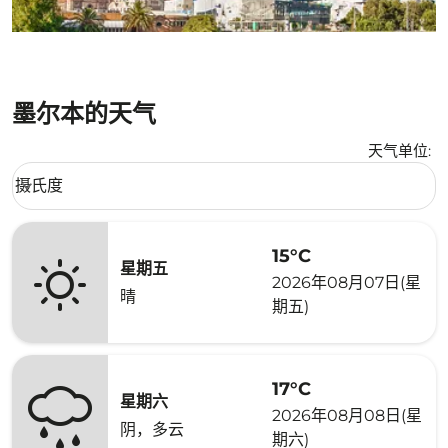
墨尔本的天气
天气单位
:
Weather unit option 摄氏度 Selected
摄氏度
keyboard_arrow_down
15°C
星期五
2026年08月07日(星
晴
期五)
17°C
星期六
2026年08月08日(星
阴，多云
期六)