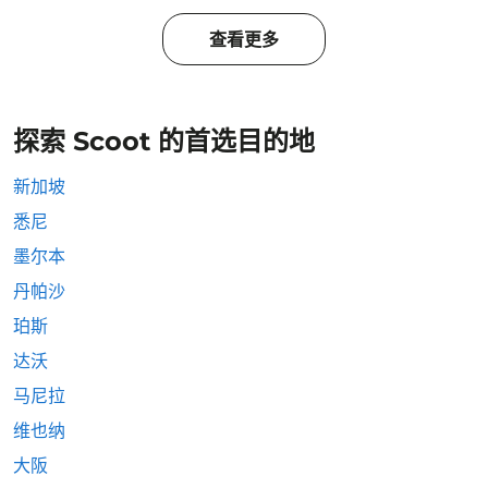
查看更多
探索 Scoot 的首选目的地
新加坡
悉尼
墨尔本
丹帕沙
珀斯
达沃
马尼拉
维也纳
大阪