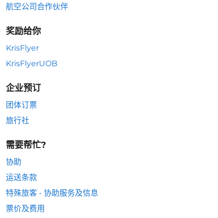
航空公司合作伙伴
奖励给你
KrisFlyer
KrisFlyerUOB
企业预订
团体订票
旅行社
需要帮忙?
协助
运送条款
特殊旅客 - 协助服务及信息
票价及费用