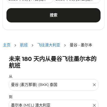
搜索
主页
航班
飞往澳大利亚
曼谷 - 墨尔本
未来 180 天内从曼谷飞往墨尔本的
没有符合您的筛选条件的机票。请调整您的筛选条件。
航班
从
close
到
close