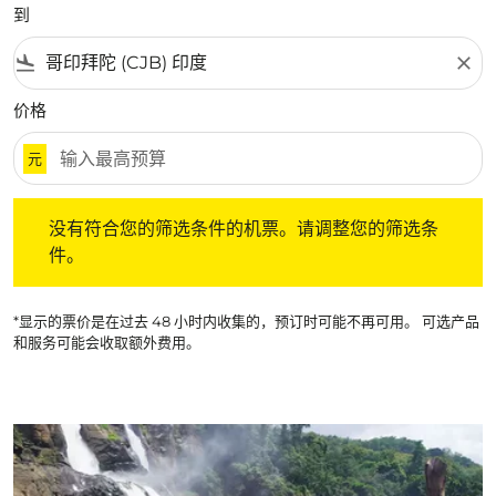
到
flight_land
close
价格
元
没有符合您的筛选条件的机票。请调整您的筛选条件。
没有符合您的筛选条件的机票。请调整您的筛选条
件。
*显示的票价是在过去 48 小时内收集的，预订时可能不再可用。 可选产品
和服务可能会收取额外费用。