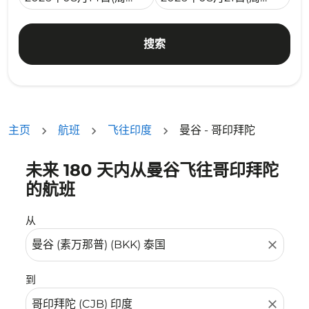
搜索
主页
航班
飞往印度
曼谷 - 哥印拜陀
未来 180 天内从曼谷飞往哥印拜陀
没有符合您的筛选条件的机票。请调整您的筛选条件。
的航班
从
close
到
close