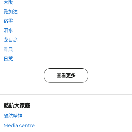
大阪
雅加达
宿雾
泗水
龙目岛
雅典
日惹
查看更多
酷航大家庭
酷航精神
Media centre