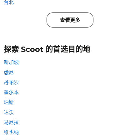
台北
查看更多
探索 Scoot 的首选目的地
新加坡
悉尼
丹帕沙
墨尔本
珀斯
达沃
马尼拉
维也纳