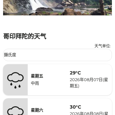
哥印拜陀的天气
天气单位
:
Weather unit option 摄氏度 Selected
摄氏度
keyboard_arrow_down
29°C
星期五
2026年08月07日(星
中雨
期五)
30°C
星期六
2026年08月08日(星