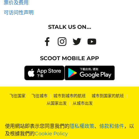
票价及费用
可访问性声明
STALK US ON...
SCOOT MOBILE APP
飞往国家
|
飞往城市
|
城市到城市的航班
|
城市到国家的航班
|
从国家出发
|
从城市出发
使用網站即表示您同意我們的
隱私權政策
、
條款和條件
，以
及根據我們的
Cookie Policy