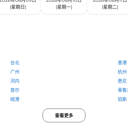
2026年08月09日
2026年08月10日
2026年08月11日
(星期日)
(星期一)
(星期二)
台北
香港
广州
杭州
河内
悉尼
首尔
蒂魯
岘港
珀斯
查看更多