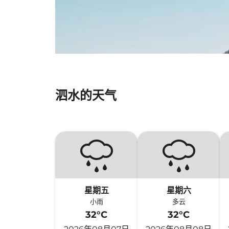
泗水的天气
星期五
星期六
小雨
多云
32°C
32°C