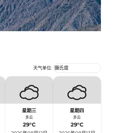
Weather unit option 摄氏度 Selecte
天气单位
:
摄氏度
keyboard_arrow_down
星期三
星期四
多云
多云
29°C
29°C