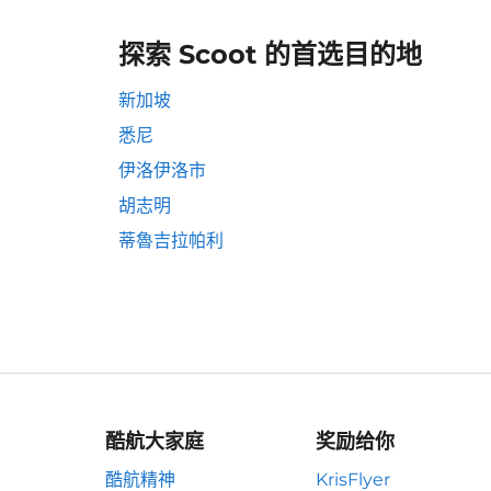
探索 Scoot 的首选目的地
新加坡
悉尼
伊洛伊洛市
胡志明
蒂魯吉拉帕利
酷航大家庭
奖励给你
酷航精神
KrisFlyer