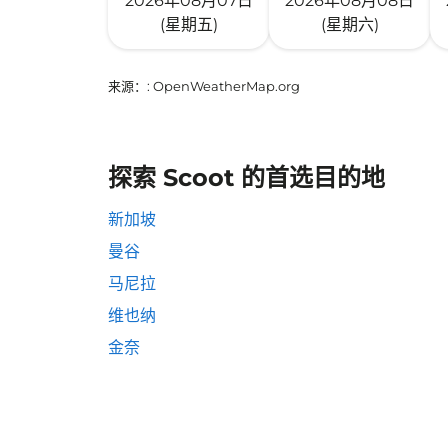
2026年08月07日
2026年08月08日
(星期五)
(星期六)
来源：
: OpenWeatherMap.org
探索 Scoot 的首选目的地
新加坡
曼谷
马尼拉
维也纳
金奈