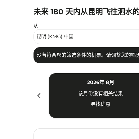
未来 180 天内从昆明飞往泗水
没有符合您的筛选条件的机票。请调整您的筛选
从
没有符合您的筛选条件的机票。请调整您的筛
2026年 8月
chevron_left
该月份没有相关结果
寻找优惠