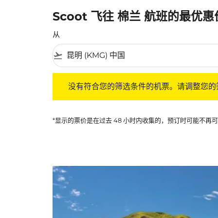
Scoot 飞往 棉兰 航班的最优
从
flight_takeoff
没有符合您的筛选条件的机票。请调整您的筛选
没有符合您的筛选条件的机票。请调整您的
*显示的票价是在过去 48 小时内收集的，预订时可能不再