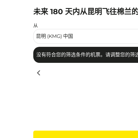
未来 180 天内从昆明飞往棉兰
没有符合您的筛选条件的机票。请调整您的筛选
从
没有符合您的筛选条件的机票。请调整您的筛
chevron_left