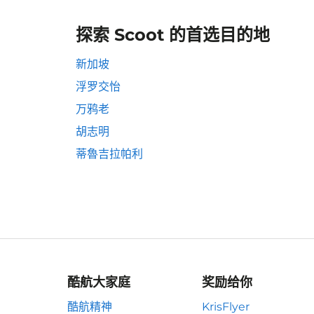
探索 Scoot 的首选目的地
新加坡
浮罗交怡
万鸦老
胡志明
蒂魯吉拉帕利
酷航大家庭
奖励给你
酷航精神
KrisFlyer