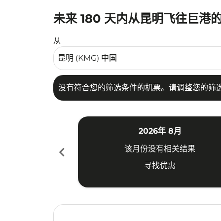
未来 180 天内从昆明飞往巨港
没有符合您的筛选条件的机票。请调整您的筛选
从
没有符合您的筛选条件的机票。请调整您的筛
2026年 8月
chevron_left
该月份没有相关结果
寻找优惠