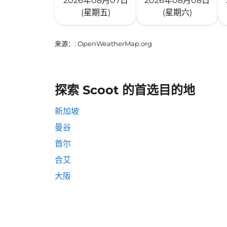
2026年08月07日
2026年08月08日
(星期五)
(星期六)
来源：
: OpenWeatherMap.org
探索 Scoot 的首选目的地
新加坡
曼谷
首尔
合艾
大阪