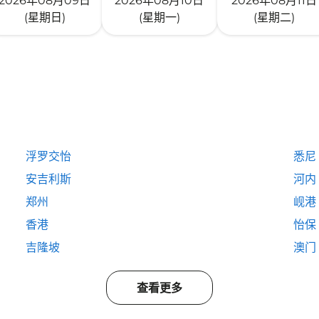
2026年08月09日
2026年08月10日
2026年08月11日
(星期日)
(星期一)
(星期二)
浮罗交怡
悉尼
安吉利斯
河内
郑州
岘港
香港
怡保
吉隆坡
澳门
查看更多