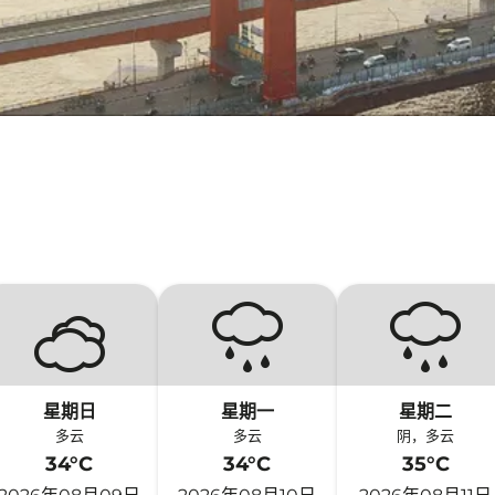
星期日
星期一
星期二
多云
多云
阴，多云
34°C
34°C
35°C