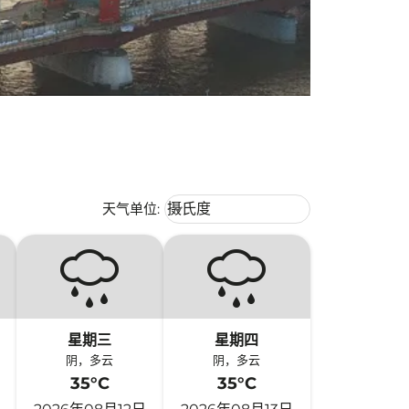
Weather unit option 摄氏度 Selecte
天气单位
:
摄氏度
keyboard_arrow_down
星期三
星期四
阴，多云
阴，多云
35°C
35°C