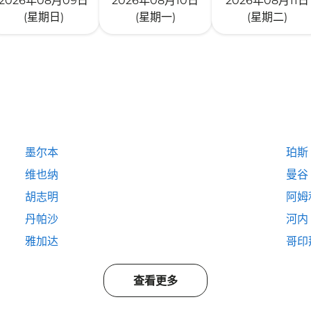
2026年08月09日
2026年08月10日
2026年08月11日
(星期日)
(星期一)
(星期二)
墨尔本
珀斯
维也纳
曼谷
胡志明
阿姆
丹帕沙
河内
雅加达
哥印
查看更多