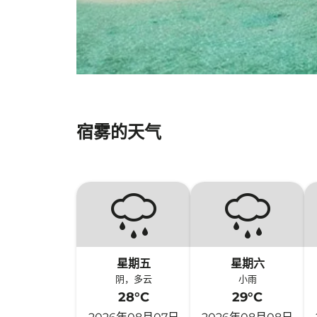
宿雾的天气
星期五
星期六
阴，多云
小雨
28°C
29°C