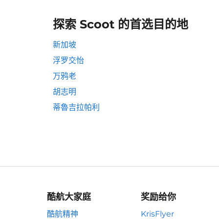
探索 Scoot 的首选目的地
新加坡
浮罗交怡
万鸦老
胡志明
蒂魯吉拉帕利
酷航大家庭
奖励给你
酷航精神
KrisFlyer