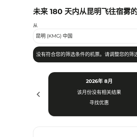
未来 180 天内从昆明飞往宿雾
没有符合您的筛选条件的机票。请调整您的筛选
从
没有符合您的筛选条件的机票。请调整您的筛
2026年 8月
chevron_left
该月份没有相关结果
寻找优惠