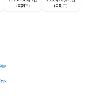
2026年08月12日
2026年08月13日
(星期三)
(星期四)
利则
拜陀