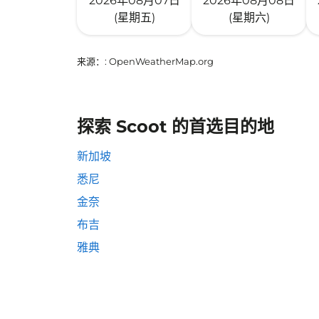
2026年08月07日
2026年08月08日
(星期五)
(星期六)
来源：
: OpenWeatherMap.org
探索 Scoot 的首选目的地
新加坡
悉尼
金奈
布吉
雅典