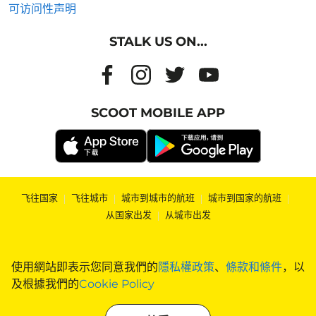
可访问性声明
STALK US ON...
SCOOT MOBILE APP
飞往国家
|
飞往城市
|
城市到城市的航班
|
城市到国家的航班
|
从国家出发
|
从城市出发
使用網站即表示您同意我們的
隱私權政策
、
條款和條件
，以
及根據我們的
Cookie Policy