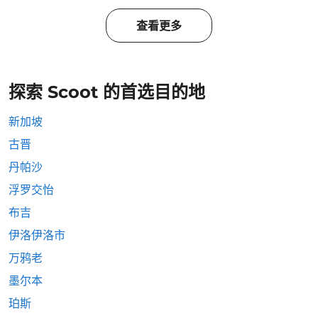
查看更多
探索 Scoot 的首选目的地
新加坡
古晋
丹帕沙
浮罗交怡
布吉
伊洛伊洛市
万鸦老
墨尔本
珀斯