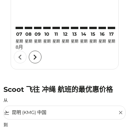
07
08
09
10
11
12
13
14
15
16
17
18
星期
星期
星期
星期
星期
星期
星期
星期
星期
星期
星期
星期
8月
chevron_left
chevron_right
Scoot 飞往 冲绳 航班的最优惠价格
从
flight_takeoff
close
到