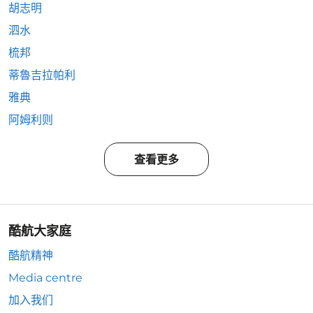
胡志明
泗水
梳邦
蒂魯吉拉帕利
雅典
阿姆利则
查看更多
酷航大家庭
酷航精神
Media centre
加入我们