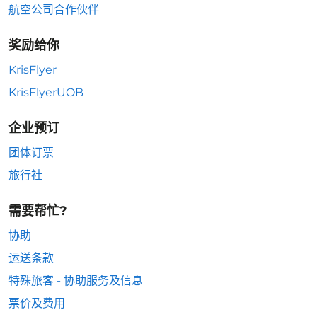
航空公司合作伙伴
奖励给你
KrisFlyer
KrisFlyerUOB
企业预订
团体订票
旅行社
需要帮忙?
协助
运送条款
特殊旅客 - 协助服务及信息
票价及费用