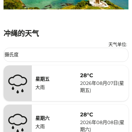
冲绳的天气
天气单位
:
Weather unit option 摄氏度 Selected
摄氏度
keyboard_arrow_down
28°C
星期五
2026年08月07日(星
大雨
期五)
28°C
星期六
2026年08月08日(星
大雨
期六)