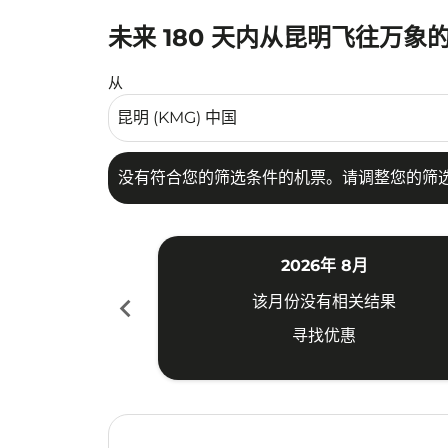
未来 180 天内从昆明飞往万象
没有符合您的筛选条件的机票。请调整您的筛选
从
没有符合您的筛选条件的机票。请调整您的筛
2026年 8月
chevron_left
该月份没有相关结果
寻找优惠