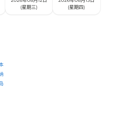
2026年08月12日
2026年08月13日
(星期三)
(星期四)
本
纳
岛