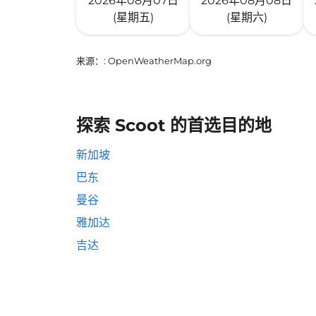
2026年08月07日
2026年08月08日
(星期五)
(星期六)
来源：
: OpenWeatherMap.org
探索 Scoot 的首选目的地
新加坡
巴东
曼谷
雅加达
吉达