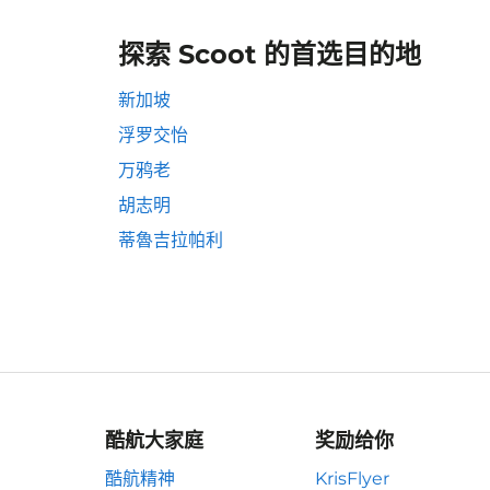
探索 Scoot 的首选目的地
新加坡
浮罗交怡
万鸦老
胡志明
蒂魯吉拉帕利
酷航大家庭
奖励给你
酷航精神
KrisFlyer