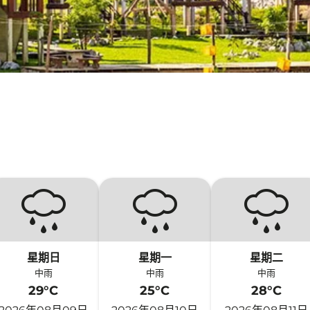
星期日
星期一
星期二
中雨
中雨
中雨
29°C
25°C
28°C