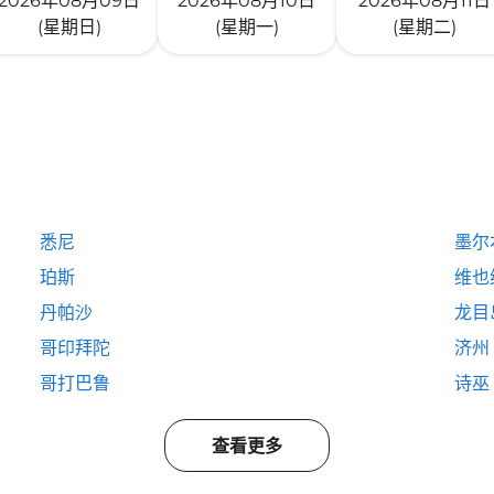
2026年08月09日
2026年08月10日
2026年08月11日
(星期日)
(星期一)
(星期二)
悉尼
墨尔
珀斯
维也
丹帕沙
龙目
哥印拜陀
济州
哥打巴鲁
诗巫
查看更多