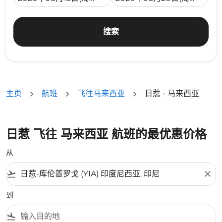
搜索
主页
航班
飞往马来西亚
日惹 - 马来西亚
日惹 飞往 马来西亚 航班的最优惠价格
从
flight_takeoff
close
到
flight_land