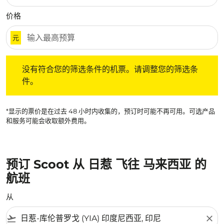
价格
元
没有符合您的筛选条件的机票。请调整您的筛选条件。
没有符合您的筛选条件的机票。请调整您的筛选条
件。
*显示的票价是在过去 48 小时内收集的，预订时可能不再可用。可选产品
和服务可能会收取额外费用。
预订 Scoot 从 日惹 飞往 马来西亚 的
航班
从
flight_takeoff
close