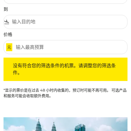
到
flight_land
价格
元
没有符合您的筛选条件的机票。请调整您的筛选条件。
没有符合您的筛选条件的机票。请调整您的筛选条
件。
*显示的票价是在过去 48 小时内收集的，预订时可能不再可用。 可选产品
和服务可能会收取额外费用。