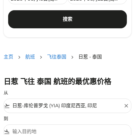
搜索
主页
航班
飞往泰国
日惹 - 泰国
日惹 飞往 泰国 航班的最优惠价格
从
flight_takeoff
close
到
flight_land