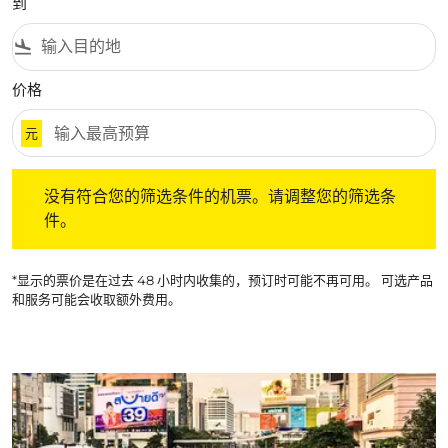
到
flight_land
价格
元
没有符合您的筛选条件的机票。请调整您的筛选条件。
没有符合您的筛选条件的机票。请调整您的筛选条
件。
*显示的票价是在过去 48 小时内收集的，预订时可能不再可用。 可选产品
和服务可能会收取额外费用。