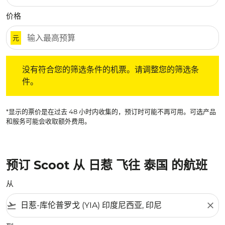
价格
元
没有符合您的筛选条件的机票。请调整您的筛选条件。
没有符合您的筛选条件的机票。请调整您的筛选条
件。
*显示的票价是在过去 48 小时内收集的，预订时可能不再可用。可选产品
和服务可能会收取额外费用。
预订 Scoot 从 日惹 飞往 泰国 的航班
从
flight_takeoff
close