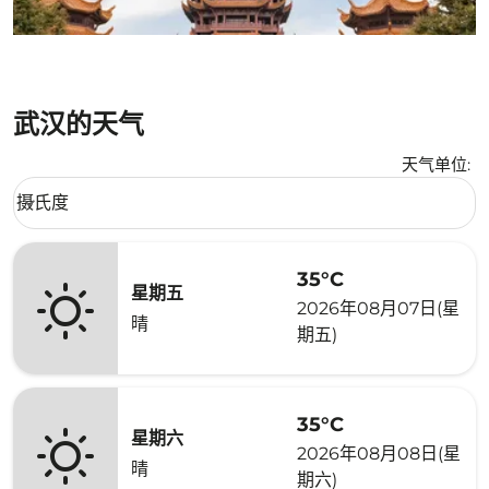
武汉的天气
天气单位
:
Weather unit option 摄氏度 Selected
摄氏度
keyboard_arrow_down
35°C
星期五
2026年08月07日(星
晴
期五)
35°C
星期六
2026年08月08日(星
晴
期六)