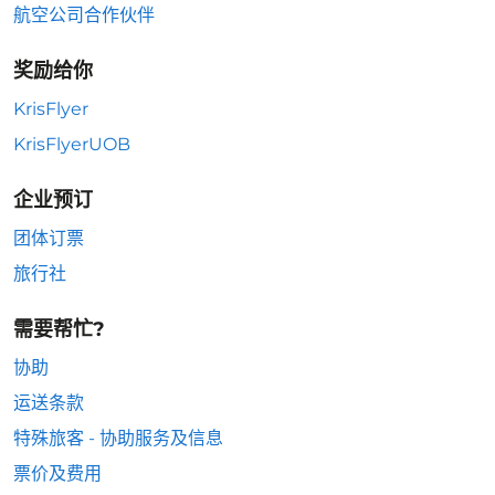
航空公司合作伙伴
奖励给你
KrisFlyer
KrisFlyerUOB
企业预订
团体订票
旅行社
需要帮忙?
协助
运送条款
特殊旅客 - 协助服务及信息
票价及费用