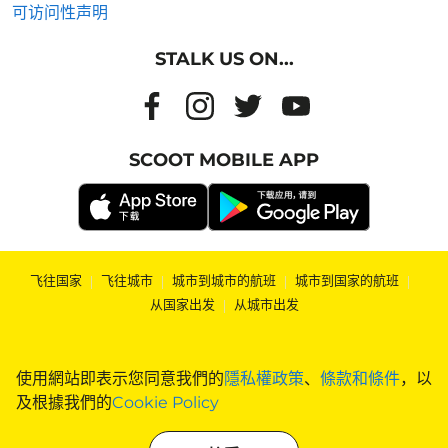
可访问性声明
STALK US ON...
SCOOT MOBILE APP
飞往国家
|
飞往城市
|
城市到城市的航班
|
城市到国家的航班
|
从国家出发
|
从城市出发
使用網站即表示您同意我們的
隱私權政策
、
條款和條件
，以
及根據我們的
Cookie Policy