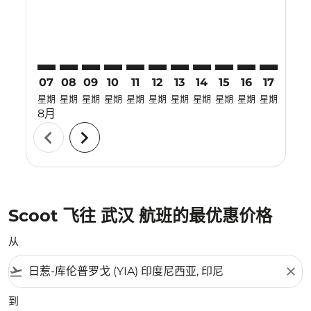
07
08
09
10
11
12
13
14
15
16
17
18
星期
星期
星期
星期
星期
星期
星期
星期
星期
星期
星期
星期
8月
chevron_left
chevron_right
Scoot 飞往 武汉 航班的最优惠价格
从
flight_takeoff
close
到