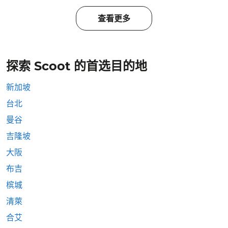
查看更多
探索 Scoot 的首选目的地
新加坡
台北
曼谷
吉隆坡
大阪
布吉
槟城
清萊
合艾