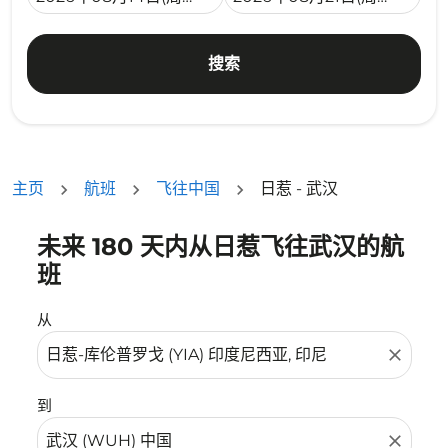
搜索
主页
航班
飞往中国
日惹 - 武汉
未来 180 天内从日惹飞往武汉的航
没有符合您的筛选条件的机票。请调整您的筛选条件。
班
从
close
到
close